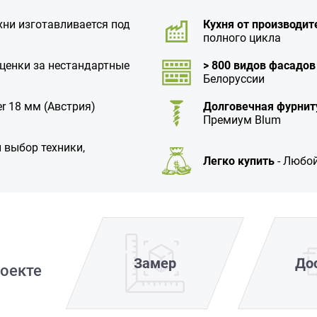
хни изготавливается под
Кухня от производит
полного цикла
аценки за нестандартные
> 800 видов фасадов
Белоруссии
r 18 мм (Австрия)
Долговечная фурнит
Премиум Blum
 выбор техники,
Легко купить
- Любой
Замер
До
оекте