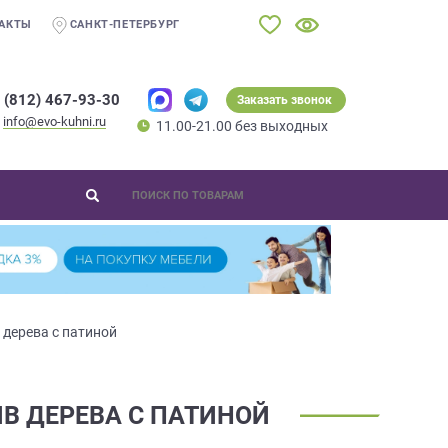
АКТЫ
САНКТ-ПЕТЕРБУРГ
 (812) 467-93-30
Заказать звонок
info@evo-kuhni.ru
11.00-21.00 без выходных
 дерева с патиной
В ДЕРЕВА С ПАТИНОЙ