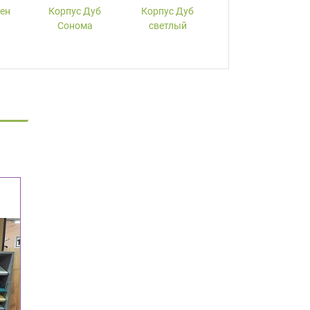
лен
Корпус Дуб
Корпус Дуб
Корпус Вишня
Сонома
светлый