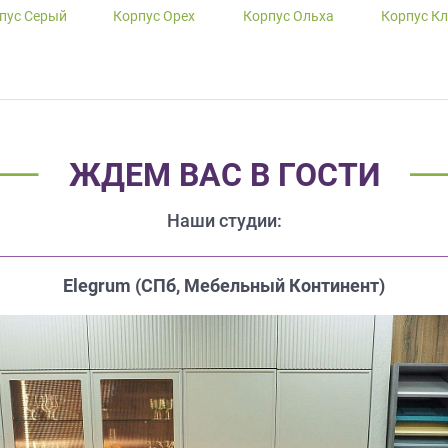
пус Серый
Корпус Орех
Корпус Ольха
Корпус К
ЖДЕМ ВАС В ГОСТИ
Наши студии:
Elegrum (CПб, Мебельный Континент)