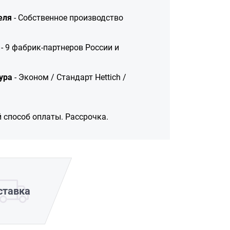
еля
- Собственное производство
- 9 фабрик-партнеров России и
ура
- Эконом / Стандарт Hettich /
 способ оплаты. Рассрочка.
ставка