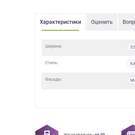
Характеристики
Оценить
Вопр
Ширина:
52
Стиль:
Кл
Фасады:
М
Изготовление -
от 20