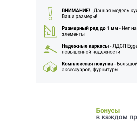
данных.
ВНИМАНИЕ!
- Данная модель ку
Ваши размеры!
Размерный ряд до 1 мм
- Нет н
элементы
Надежные каркасы
- ЛДСП Egge
повышенной надежности
Комплексная покупка
- Большой
аксессуаров, фурнитуры
Бонусы
в каждом пр