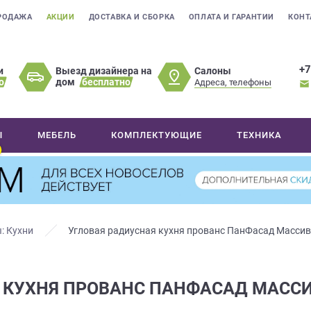
РОДАЖА
АКЦИИ
ДОСТАВКА И СБОРКА
ОПЛАТА И ГАРАНТИИ
КОНТ
+7
Салоны
и
Выезд дизайнера на
о
дом
бесплатно
Адреса, телефоны
Ы
МЕБЕЛЬ
КОМПЛЕКТУЮЩИЕ
ТЕХНИКА
: Кухни
Угловая радиусная кухня прованс ПанФасад Массив
 КУХНЯ ПРОВАНС ПАНФАСАД МАССИ