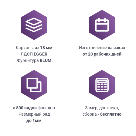
Каркасы из
18
мм
Изготовление
на заказ
ЛДСП
EGGER
от 20 рабочих дней
Фурнитура
BLUM
> 800 видов
фасадов
Замер, доставка,
Размерный ряд
сборка
- бесплатно
до
1мм