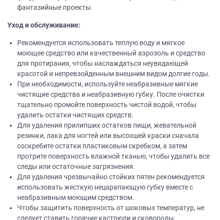
фантазийные проекты.
Уход и обслуживание:
Рекомендуется использовать теплую воду и мягкое
моющее средство или качественный аэрозоль и средство
для протирания, чтобы наслаждаться неувядающей
красотой и непревзойденным внешним видом долгие годы.
При необходимости, используйте неабразивные мягкие
чистящие средства и неабразивную губку. После очистки
тщательно промойте поверхность чистой водой, чтобы
удалить остатки чистящих средств.
Для удаления прилипших остатков пищи, жевательной
резинки, лака для ногтей или высохшей краски сначала
соскребите остатки пластиковым скребком, а затем
протрите поверхность влажной тканью, чтобы удалить все
следы или остаточные загрязнения.
Для удаления чрезвычайно стойких пятен рекомендуется
использовать жесткую нецарапающую губку вместе с
неабразивным моющим средством.
Чтобы защитить поверхность от шоковых температур, не
следует ставить горячие кастрюли и сковороды