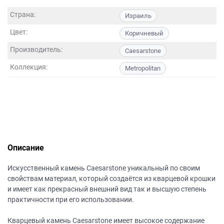
данных.
Страна:
Израиль
Цвет:
Коричневый
Производитель:
Caesarstone
Коллекция:
Metropolitan
Описание
Искусственный камень Caesarstone уникальный по своим
свойствам материал, который создаётся из кварцевой крошки
и имеет как прекрасный внешний вид так и высшую степень
практичности при его использовании.
Кварцевый камень Caesarstone имеет высокое содержание