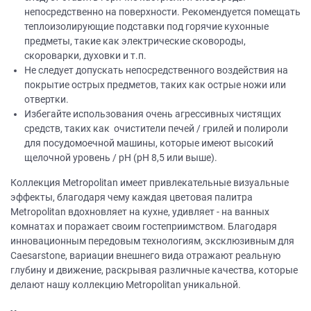
непосредственно на поверхности. Рекомендуется помещать
теплоизолирующие подставки под горячие кухонные
предметы, такие как электрические сковороды,
скороварки, духовки и т.п.
Не следует допускать непосредственного воздействия на
покрытие острых предметов, таких как острые ножи или
отвертки.
Избегайте использования очень агрессивных чистящих
средств, таких как очистители печей / грилей и полироли
для посудомоечной машины, которые имеют высокий
щелочной уровень / рН (рН 8,5 или выше).
Коллекция Metropolitan имеет привлекательные визуальные
эффекты, благодаря чему каждая цветовая палитра
Metropolitan вдохновляет на кухне, удивляет - на ванных
комнатах и поражает своим гостеприимством. Благодаря
инновационным передовым технологиям, эксклюзивным для
Caesarstone, вариации внешнего вида отражают реальную
глубину и движение, раскрывая различные качества, которые
делают нашу коллекцию Metropolitan уникальной.