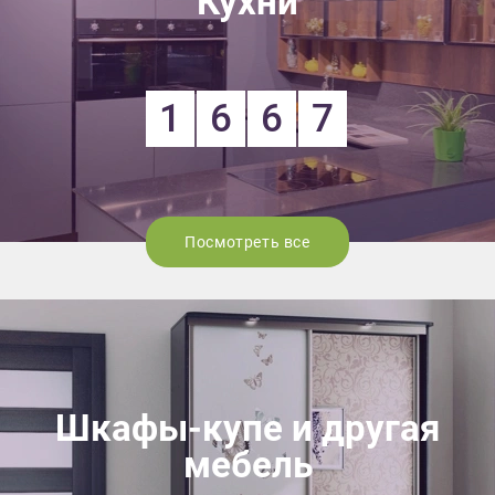
Кухни
1
6
6
7
Посмотреть все
Шкафы-купе и другая
мебель