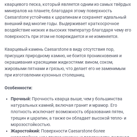
кварцевого песка, который является одним из самых твёрдых
минералов на планете, благодаря этому поверхность
Caesarstone устойчива к царапинам и сохраняет идеальный
внешний вид многие годы. Выдерживает краткосрочное
воздействие низких и высоких температур благодаря чему его
поверхность при этом не повреждается и не изменяется.
Кварцевый камень Caesarstone в виду отсутствия пор,
присущих природному камню, не боится проникновения и
окрашивания красящими жидкостями: вином, соком,
жировыми пятнами и грязью, что делает его не заменимым
при изготовлении кухонных столешниц.
Особенности:
Прочный:
Прочность кварца выше, чем у большинства
натуральных камней, включая гранит и мрамор. Его
плотность исключает возможность образования пятен,
трещин и царапин, а также он обладает высокой тепло- и
морозостойкостью.
Жаростойкий:
Поверхности Caesarstone более