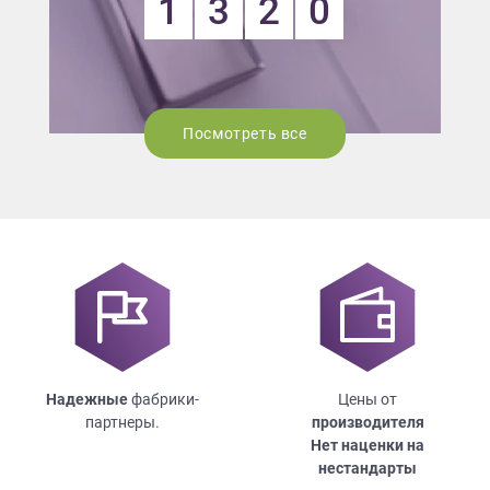
1
3
2
0
Посмотреть все
Надежные
фабрики-
Цены от
партнеры.
производителя
Нет наценки на
нестандарты