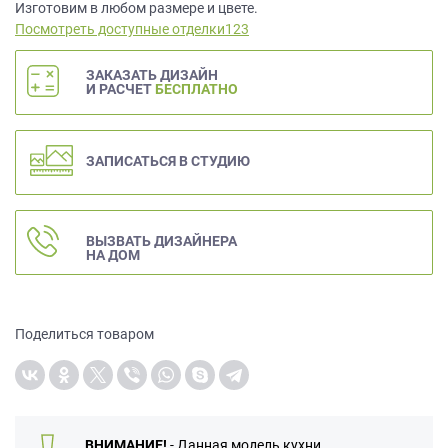
данных.
Изготовим в любом размере и цвете.
Посмотреть доступные отделки123
ЗАКАЗАТЬ ДИЗАЙН
И РАСЧЕТ
БЕСПЛАТНО
ЗАПИСАТЬСЯ В СТУДИЮ
ВЫЗВАТЬ ДИЗАЙНЕРА
НА ДОМ
Поделиться товаром
ВНИМАНИЕ!
- Данная модель кухни