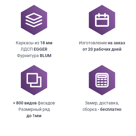
Каркасы из
18
мм
Изготовление
на заказ
ЛДСП
EGGER
от 20 рабочих дней
Фурнитура
BLUM
> 800 видов
фасадов
Замер, доставка,
Размерный ряд
сборка
- бесплатно
до
1мм