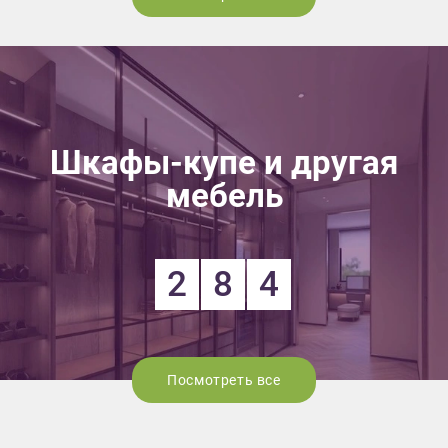
Шкафы-купе и другая
мебель
2
8
4
Посмотреть все