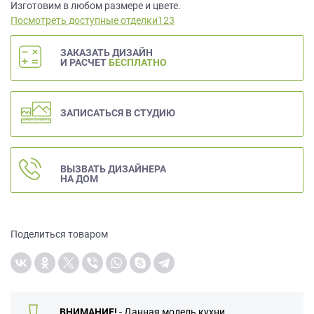
данных.
Изготовим в любом размере и цвете.
Посмотреть доступные отделки123
ЗАКАЗАТЬ ДИЗАЙН
И РАСЧЕТ
БЕСПЛАТНО
ЗАПИСАТЬСЯ В СТУДИЮ
ВЫЗВАТЬ ДИЗАЙНЕРА
НА ДОМ
Поделиться товаром
ВНИМАНИЕ!
- Данная модель кухни