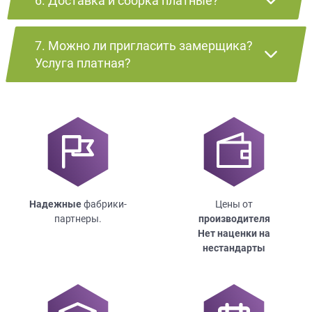
6. Доставка и сборка платные?
7. Можно ли пригласить замерщика?
Услуга платная?
Надежные
фабрики-
Цены от
партнеры.
производителя
Нет наценки на
нестандарты