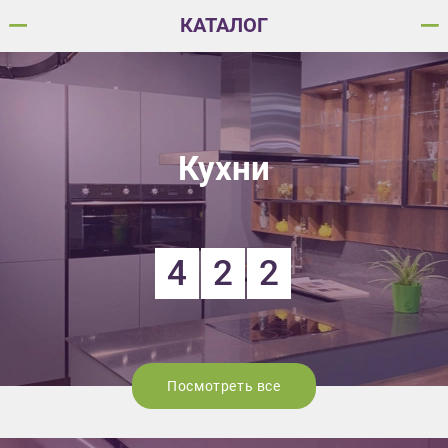
КАТАЛОГ
Кухни
4
2
2
Посмотреть все