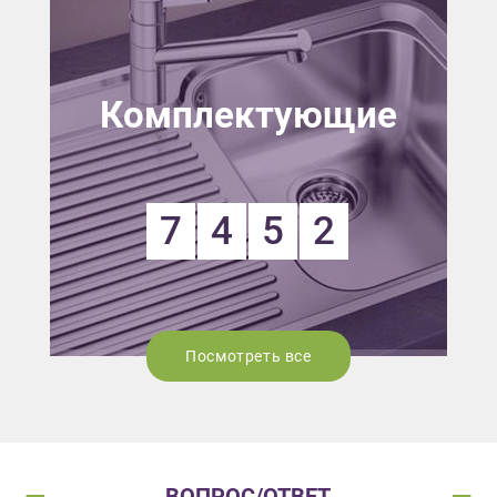
Комплектующие
7
4
5
2
Посмотреть все
ВОПРОС/ОТВЕТ