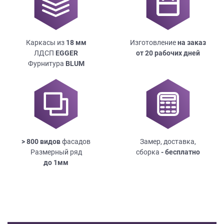
Каркасы из
18
мм
Изготовление
на заказ
ЛДСП
EGGER
от 20 рабочих дней
Фурнитура
BLUM
> 800 видов
фасадов
Замер, доставка,
Размерный ряд
сборка
- бесплатно
до
1мм