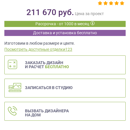
данных.
211 670
руб.
Цена за проект
Рассрочка - от 1000 в месяц
Доставка и установка бесплатно
Изготовим в любом размере и цвете.
Посмотреть доступные отделки123
ЗАКАЗАТЬ ДИЗАЙН
И РАСЧЕТ
БЕСПЛАТНО
ЗАПИСАТЬСЯ В СТУДИЮ
ВЫЗВАТЬ ДИЗАЙНЕРА
НА ДОМ