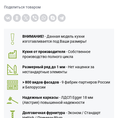
Поделиться товаром
ВНИМАНИЕ!
- Данная модель кухни
изготавливается под Ваши размеры!
Кухня от производителя
- Собственное
производство полного цикла
Размерный ряд до 1 мм
- Нет наценки за
нестандартные элементы
> 800 видов фасадов
- 9 фабрик-партнеров России
и Белоруссии
Надежные каркасы
- ЛДСП Egger 18 мм
(Австрия) повышенной надежности
Долговечная фурнитура
- Эконом / Стандарт
Hettich / Премиум Blum