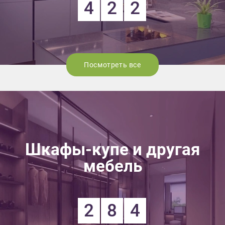
4
2
2
Посмотреть все
Шкафы-купе и другая
мебель
2
8
4