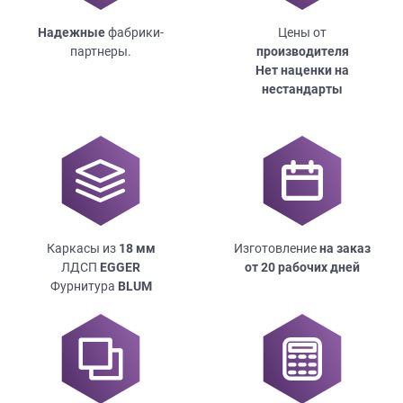
Надежные
фабрики-
Цены от
партнеры.
производителя
Нет наценки на
нестандарты
Каркасы из
18
мм
Изготовление
на заказ
ЛДСП
EGGER
от 20 рабочих дней
Фурнитура
BLUM