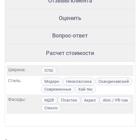
Отзывы клиента
Оценить
Вопрос-ответ
Расчет стоимости
Ширина:
5700
Стиль:
Модерн
Неоклассика
Скандинавский
Современные
Хай-тек
Фасады:
МДФ
Пластик
Акрил
Alvic / УФ лак
Стекло