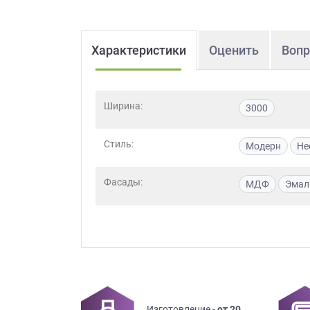
Характеристики
Оценить
Вопр
Ширина:
3000
Стиль:
Модерн
Не
Фасады:
МДФ
Эмал
Изготовление -
от 20