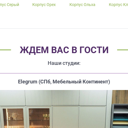
пус Серый
Корпус Орех
Корпус Ольха
Корпус К
ЖДЕМ ВАС В ГОСТИ
Наши студии:
Elegrum (CПб, Мебельный Континент)