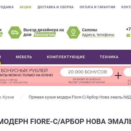
РОДАЖА
АКЦИИ
ДОСТАВКА И СБОРКА
ОПЛАТА И ГАРАНТИИ
КОНТ
+7
Салоны
и
Выезд дизайнера на
о
дом
бесплатно
Адреса, телефоны
Ы
МЕБЕЛЬ
КОМПЛЕКТУЮЩИЕ
ТЕХНИКА
: Кухни
Прямая кухня модерн Fiore-C/Арбор Нова эмаль/М
МОДЕРН FIORE-C/АРБОР НОВА ЭМАЛ