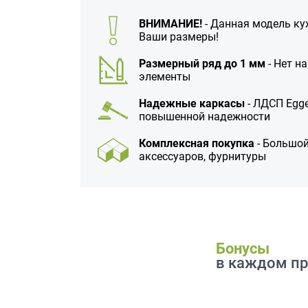
данных.
ВНИМАНИЕ!
- Данная модель ку
Ваши размеры!
Размерный ряд до 1 мм
- Нет н
элементы
Надежные каркасы
- ЛДСП Egge
повышенной надежности
Комплексная покупка
- Большой
аксессуаров, фурнитуры
Бонусы
в каждом пр