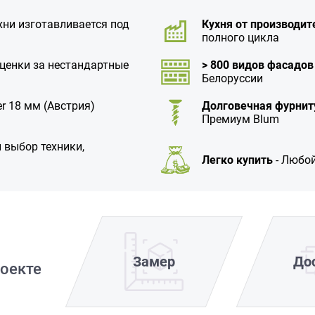
хни изготавливается под
Кухня от производит
полного цикла
аценки за нестандартные
> 800 видов фасадов
Белоруссии
r 18 мм (Австрия)
Долговечная фурнит
Премиум Blum
 выбор техники,
Легко купить
- Любой
Замер
До
оекте