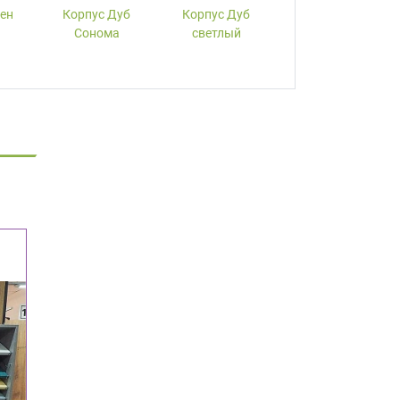
лен
Корпус Дуб
Корпус Дуб
Корпус Вишня
Сонома
светлый