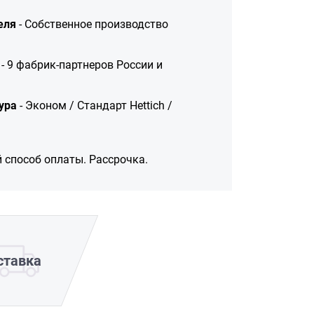
еля
- Собственное производство
- 9 фабрик-партнеров России и
ура
- Эконом / Стандарт Hettich /
 способ оплаты. Рассрочка.
ставка