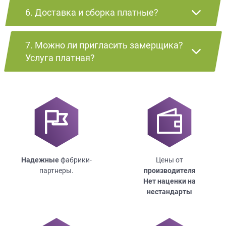
6. Доставка и сборка платные?
7. Можно ли пригласить замерщика?
Услуга платная?
Надежные
фабрики-
Цены от
партнеры.
производителя
Нет наценки на
нестандарты