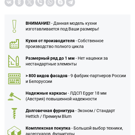
ВНИМАНИЕ!
- Данная модель кухни
изготавливается под Ваши размеры!
Кухня от производителя
- Собственное
производство полного цикла
Размерный ряд до 1 мм
- Нет наценки за
нестандартные элементы
> 800 видов фасадов
- 9 фабрик-партнеров России
и Белоруссии
Надежные каркасы
- ЛДСП Egger 18 мм
(Австрия) повышенной надежности
Долговечная фурнитура
- Эконом / Стандарт
Hettich / Премиум Blum
Комплексная покупка
- Большой выбор техники,
аксессуаров, фурнитуры