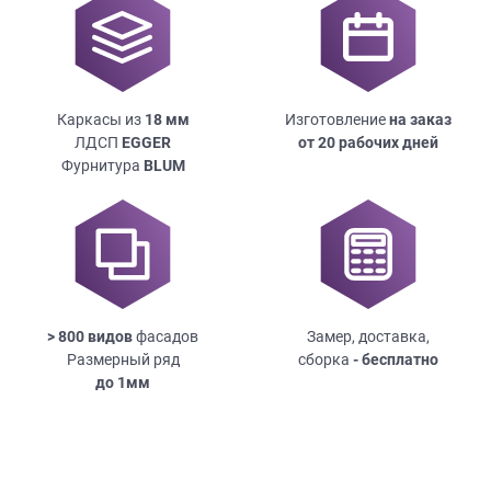
Каркасы из
18
мм
Изготовление
на заказ
ЛДСП
EGGER
от 20 рабочих дней
Фурнитура
BLUM
> 800 видов
фасадов
Замер, доставка,
Размерный ряд
сборка
- бесплатно
до
1мм