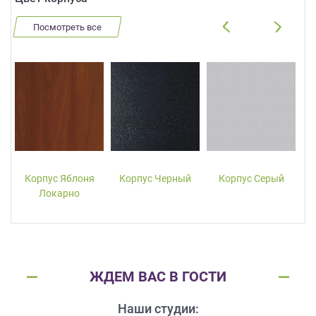
Посмотреть все
Корпус Яблоня
Корпус Черный
Корпус Серый
Локарно
ЖДЕМ ВАС В ГОСТИ
Наши студии: