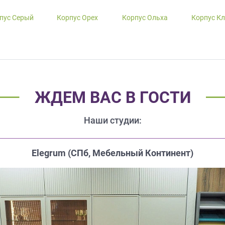
пус Серый
Корпус Орех
Корпус Ольха
Корпус К
ЖДЕМ ВАС В ГОСТИ
Наши студии:
Elegrum (CПб, Мебельный Континент)