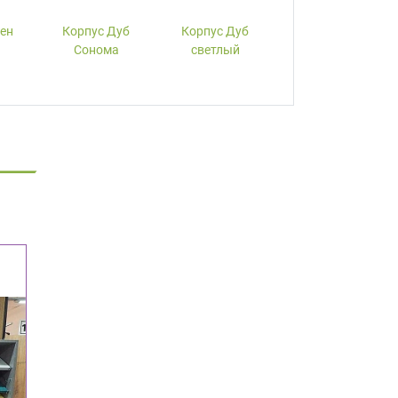
лен
Корпус Дуб
Корпус Дуб
Корпус Вишня
Сонома
светлый