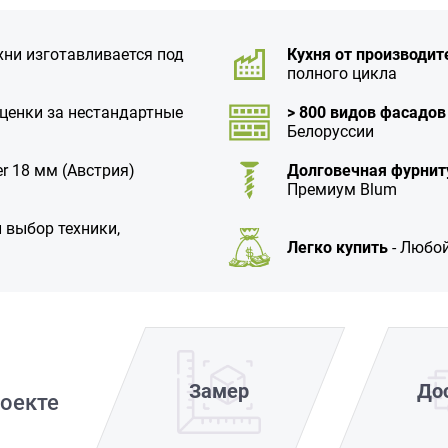
хни изготавливается под
Кухня от производит
полного цикла
аценки за нестандартные
> 800 видов фасадов
Белоруссии
r 18 мм (Австрия)
Долговечная фурнит
Премиум Blum
 выбор техники,
Легко купить
- Любой
Замер
До
оекте