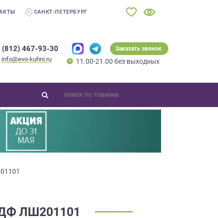
АКТЫ
САНКТ-ПЕТЕРБУРГ
 (812) 467-93-30
Заказать звонок
info@evo-kuhni.ru
11.00-21.00 без выходных
201101
ДФ ЛШ201101