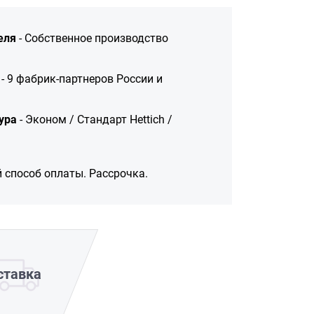
еля
- Собственное производство
- 9 фабрик-партнеров России и
ура
- Эконом / Стандарт Hettich /
 способ оплаты. Рассрочка.
ставка