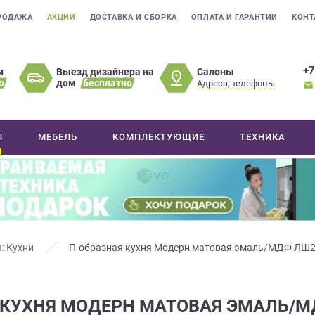
РОДАЖА
АКЦИИ
ДОСТАВКА И СБОРКА
ОПЛАТА И ГАРАНТИИ
КОНТ
+7
Салоны
и
Выезд дизайнера на
о
дом
бесплатно
Адреса, телефоны
Ы
МЕБЕЛЬ
КОМПЛЕКТУЮЩИЕ
ТЕХНИКА
: Кухни
П-образная кухня Модерн матовая эмаль/МДФ ЛШ
 КУХНЯ МОДЕРН МАТОВАЯ ЭМАЛЬ/М