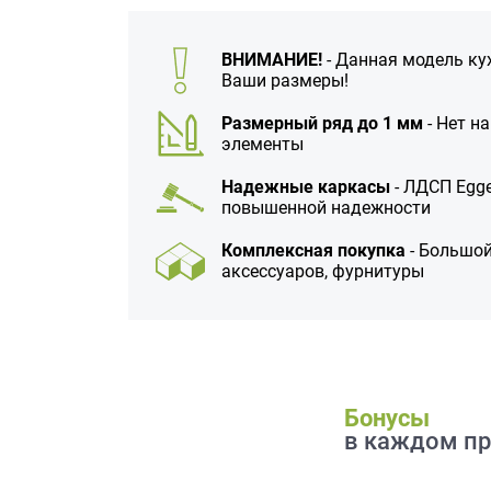
данных.
ВНИМАНИЕ!
- Данная модель ку
Ваши размеры!
Размерный ряд до 1 мм
- Нет н
элементы
Надежные каркасы
- ЛДСП Egge
повышенной надежности
Комплексная покупка
- Большой
аксессуаров, фурнитуры
Бонусы
в каждом пр