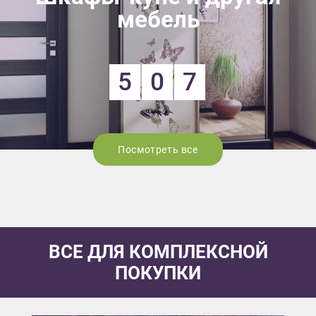
мебель
5
0
7
Посмотреть все
ВСЕ ДЛЯ КОМПЛЕКСНОЙ
ПОКУПКИ