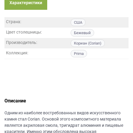
данных.
Характеристики
Страна:
США
Цвет столешницы:
Бежевый
Производитель:
Кориан (Corian)
Коллекция:
Prima
Описание
Одним из наиболее востребованных видов искусственного
камня стал Corian. Основой этого композитного материала
является акриловая смола, тригидрат алюминия и пищевые
красители. Именно этим обусловлена высокая