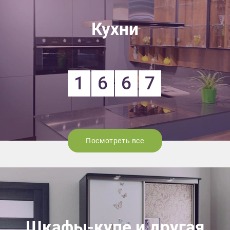
Кухни
1
6
6
7
Посмотреть все
Шкафы-купе и другая