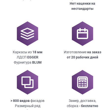
Нет наценки на
нестандарты
Каркасы из
18
мм
Изготовление
на заказ
ЛДСП
EGGER
от 20 рабочих дней
Фурнитура
BLUM
> 800 видов
фасадов
Замер, доставка,
Размерный ряд
сборка
- бесплатно