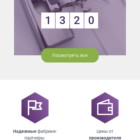
1
3
2
0
Посмотреть все
Надежные
фабрики-
Цены от
партнеры.
производителя