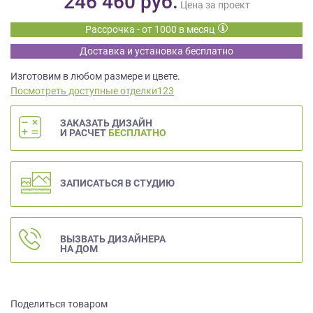
246 460
руб.
данных.
Цена за проект
Рассрочка - от 1000 в месяц
Доставка и установка бесплатно
Изготовим в любом размере и цвете.
Посмотреть доступные отделки123
ЗАКАЗАТЬ ДИЗАЙН
И РАСЧЕТ
БЕСПЛАТНО
ЗАПИСАТЬСЯ В СТУДИЮ
ВЫЗВАТЬ ДИЗАЙНЕРА
НА ДОМ
Поделиться товаром