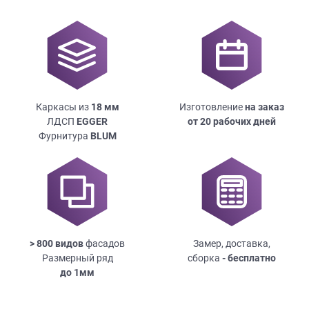
Каркасы из
18
мм
Изготовление
на заказ
ЛДСП
EGGER
от 20 рабочих дней
Фурнитура
BLUM
> 800 видов
фасадов
Замер, доставка,
Размерный ряд
сборка
- бесплатно
до
1мм