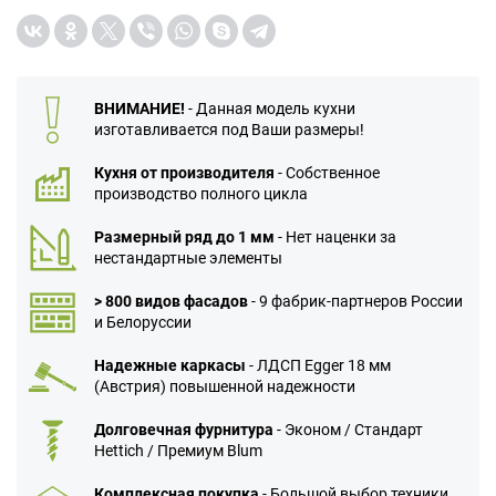
ВНИМАНИЕ!
- Данная модель кухни
изготавливается под Ваши размеры!
Кухня от производителя
- Собственное
производство полного цикла
Размерный ряд до 1 мм
- Нет наценки за
нестандартные элементы
> 800 видов фасадов
- 9 фабрик-партнеров России
и Белоруссии
Надежные каркасы
- ЛДСП Egger 18 мм
(Австрия) повышенной надежности
Долговечная фурнитура
- Эконом / Стандарт
Hettich / Премиум Blum
Комплексная покупка
- Большой выбор техники,