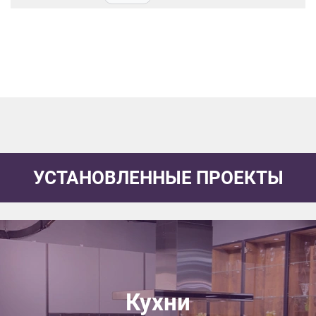
данных.
УСТАНОВЛЕННЫЕ ПРОЕКТЫ
Кухни