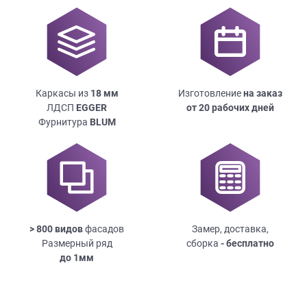
Каркасы из
18
мм
Изготовление
на заказ
ЛДСП
EGGER
от 20 рабочих дней
Фурнитура
BLUM
> 800 видов
фасадов
Замер, доставка,
Размерный ряд
сборка
- бесплатно
до
1мм