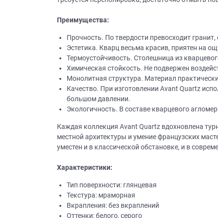
Преимущества:
Прочность. По твердости превосходит гранит
Эстетика. Кварц весьма красив, приятен на ощ
Термоустойчивость. Столешница из кварцевого
Химическая стойкость. Не подвержен воздейс
Монолитная структура. Материал практически 
Качество. При изготовлении Avant Quartz ис
большом давлении.
Экологичность. В составе кварцевого агломер
Каждая коллекция Avant Quartz вдохновлена тур
местной архитектуры и умение французских мас
уместен и в классической обстановке, и в совре
Характеристики:
Тип поверхности: глянцевая
Текстура: мраморная
Вкрапления: без вкраплений
Оттенки: белого, серого