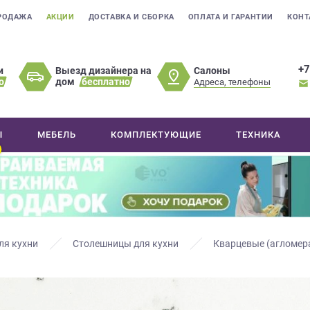
РОДАЖА
АКЦИИ
ДОСТАВКА И СБОРКА
ОПЛАТА И ГАРАНТИИ
КОНТ
+7
Салоны
и
Выезд дизайнера на
о
дом
бесплатно
Адреса, телефоны
Ы
МЕБЕЛЬ
КОМПЛЕКТУЮЩИЕ
ТЕХНИКА
ля кухни
Столешницы для кухни
Кварцевые (агломер