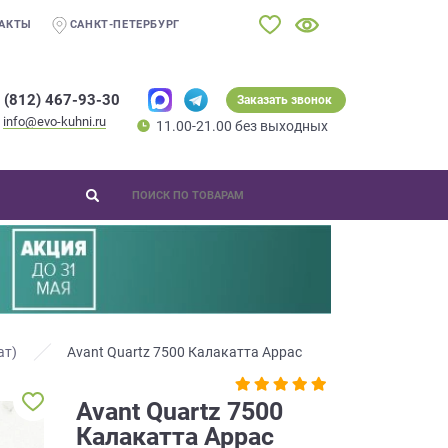
АКТЫ
САНКТ-ПЕТЕРБУРГ
 (812) 467-93-30
Заказать звонок
info@evo-kuhni.ru
11.00-21.00 без выходных
ат)
Avant Quartz 7500 Калакатта Аррас
Avant Quartz 7500
Калакатта Аррас