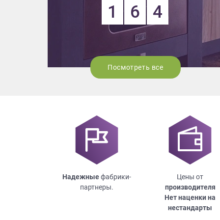
1
6
4
Посмотреть все
Надежные
фабрики-
Цены от
партнеры.
производителя
Нет наценки на
нестандарты