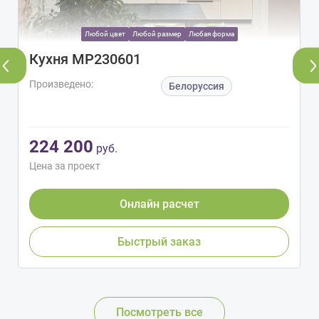
Любой цвет
Любой размер
Любая форма
Кухня МР230601
Произведено:
Белоруссия
224 200
руб.
Цена за проект
Онлайн расчет
Быстрый заказ
Посмотреть все