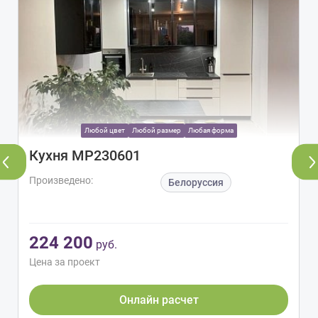
Любой цвет
Любой размер
Любая форма
Кухня МР230601
Произведено:
Белоруссия
224 200
руб.
Цена за проект
Онлайн расчет