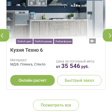
4
Любой цвет
Любой размер
Любая форма
Кухня Техно 6
Материал:
Цена за погонный метр
МДФ, Пленка, Стекло
35 546
от
руб.
Онлайн расчет
Быстрый заказ
Посмотреть все