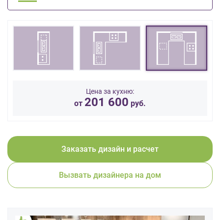
данных.
Цена за кухню:
201 600
от
руб.
Заказать дизайн и расчет
Вызвать дизайнера на дом