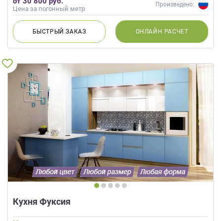
от 30 800 руб.
Произведено:
Цена за погонный метр
БЫСТРЫЙ
ЗАКАЗ
ОНЛАЙН
РАСЧЕТ
Кухня Фуксия