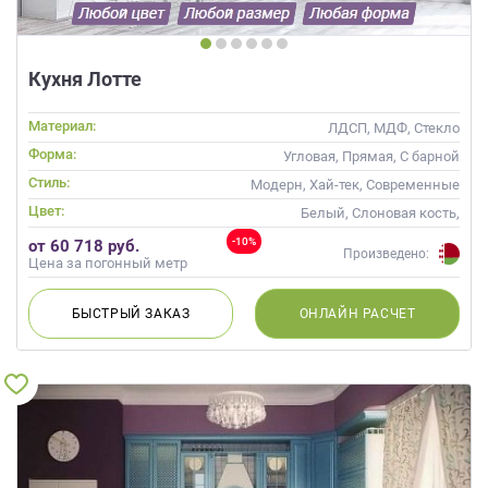
Кухня Лотте
Материал:
ЛДСП, МДФ, Стекло
Форма:
Угловая, Прямая, С барной
стойкой
Стиль:
Модерн, Хай-тек, Современные
Цвет:
Белый, Слоновая кость,
Кремовый, Синий, Голубой
-10%
от 60 718 руб.
Произведено:
Цена за погонный метр
БЫСТРЫЙ
ЗАКАЗ
ОНЛАЙН
РАСЧЕТ