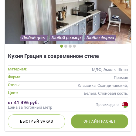
Кухня Грация в современном стиле
Материал:
МДФ, Эмаль, Шпон
Форма:
Прямая
Стиль:
Классика, Скандинавский,
Неоклассика
Цвет:
Белый, Слоновая кость,
Голубой, Сиреневый
от 41 496 руб.
Произведено:
Цена за погонный метр
БЫСТРЫЙ
ЗАКАЗ
ОНЛАЙН
РАСЧЕТ