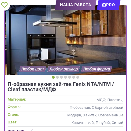
НАША РАБОТА
PRO
П-образная кухня хай-тек Fenix NTA/NTM /
Cleaf пластик/МДФ
Материал:
МДФ, Пластик,
Интегрированная ручка, Стекло
Форма:
П-образная, С барной стойкой
Стиль:
Модерн, Хай-тек, Современные
Цвет:
Коричневый, Голубой, Синий