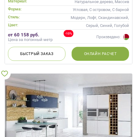
Материал:
Натуральное дерево, Массив
Форма:
Угловая, С островом, С барной
стойкой
Стиль:
Модерн, Лофт, Скандинавский,
Неоклассика, Современные
Цвет:
Серый, Синий, Голубой
-10%
от 60 158 руб.
Произведено:
Цена за погонный метр
БЫСТРЫЙ
ЗАКАЗ
ОНЛАЙН
РАСЧЕТ