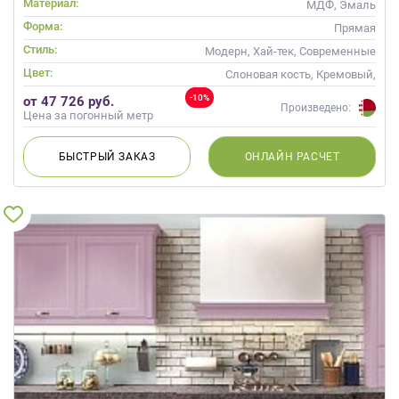
Материал:
МДФ, Эмаль
Форма:
Прямая
Стиль:
Модерн, Хай-тек, Современные
Цвет:
Слоновая кость, Кремовый,
Синий, Голубой
-10%
от 47 726 руб.
Произведено:
Цена за погонный метр
БЫСТРЫЙ
ЗАКАЗ
ОНЛАЙН
РАСЧЕТ