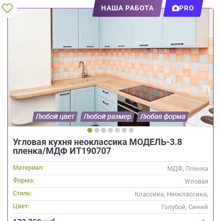
НАША РАБОТА
PRO
Угловая кухня неоклассика МОДЕЛЬ-3.8
пленка/МДФ ИТ190707
Материал:
МДФ, Пленка
Форма:
Угловая
Стиль:
Классика, Неоклассика,
Скандинавский
Цвет:
Голубой, Синий