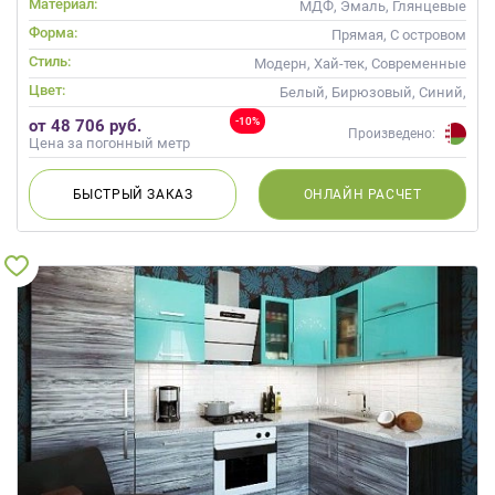
Материал:
МДФ, Эмаль, Глянцевые
Форма:
Прямая, С островом
Стиль:
Модерн, Хай-тек, Современные
Цвет:
Белый, Бирюзовый, Синий,
Голубой
-10%
от 48 706 руб.
Произведено:
Цена за погонный метр
БЫСТРЫЙ
ЗАКАЗ
ОНЛАЙН
РАСЧЕТ