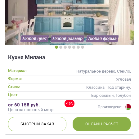
Кухня Милана
Материал:
Натуральное дерево, Стекло,
Массив
Форма:
Угловая
Стиль:
Классика, Под старину,
Прованс
Цвет:
Бирюзовый, Голубой
-10%
от 60 158 руб.
Произведено:
Цена за погонный метр
БЫСТРЫЙ
ЗАКАЗ
ОНЛАЙН
РАСЧЕТ