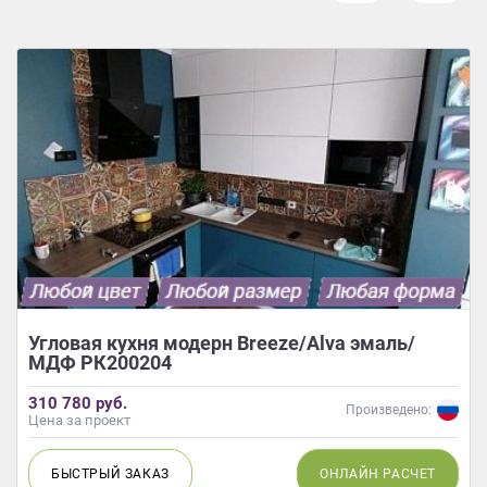
Угловая кухня модерн Breeze/Alva эмаль/
МДФ РК200204
310 780 руб.
Произведено:
Цена за проект
БЫСТРЫЙ
ЗАКАЗ
ОНЛАЙН
РАСЧЕТ