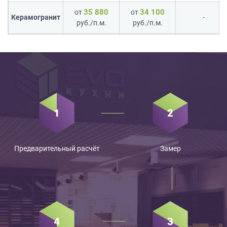
35 880
34 100
от
от
Керамогранит
-
руб./п.м.
руб./п.м.
Предварительный расчёт
Замер