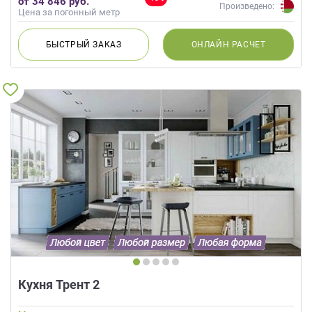
от 34 846 руб.
Капучино, Бирюзовый, Голубой
Произведено:
Цена за погонный метр
БЫСТРЫЙ
ЗАКАЗ
ОНЛАЙН
РАСЧЕТ
Кухня Трент 2