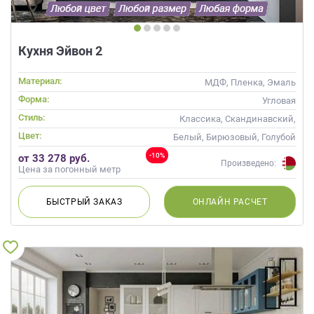
данных.
Кухня Эйвон 2
Материал:
МДФ, Пленка, Эмаль
Форма:
Угловая
Стиль:
Классика, Скандинавский,
Неоклассика
Цвет:
Белый, Бирюзовый, Голубой
-10%
от 33 278 руб.
Произведено:
Цена за погонный метр
БЫСТРЫЙ
ЗАКАЗ
ОНЛАЙН
РАСЧЕТ