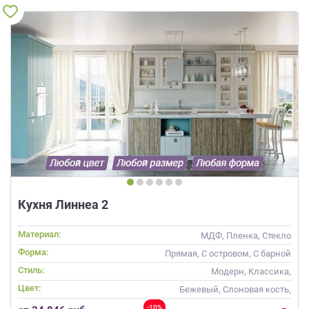
Кухня Линнеа 2
Материал:
МДФ, Пленка, Стекло
Форма:
Прямая, С островом, С барной
стойкой
Стиль:
Модерн, Классика,
Скандинавский, Неоклассика
Цвет:
Бежевый, Слоновая кость,
Кремовый, Коричневый,
-10%