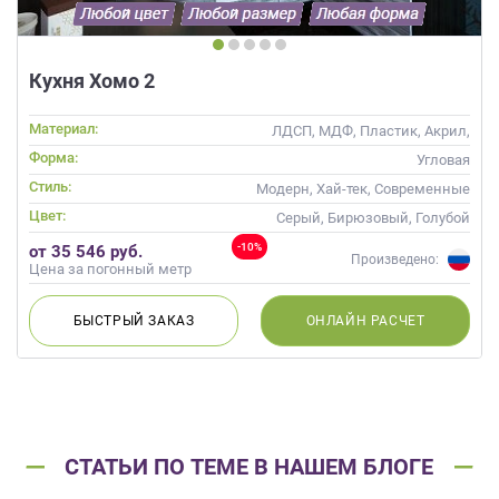
Кухня Хомо 2
Материал:
ЛДСП, МДФ, Пластик, Акрил,
Alvic / УФ лак, Стекло,
Форма:
Угловая
Глянцевые
Стиль:
Модерн, Хай-тек, Современные
Цвет:
Серый, Бирюзовый, Голубой
-10%
от 35 546 руб.
Произведено:
Цена за погонный метр
БЫСТРЫЙ
ЗАКАЗ
ОНЛАЙН
РАСЧЕТ
СТАТЬИ ПО ТЕМЕ В НАШЕМ БЛОГЕ