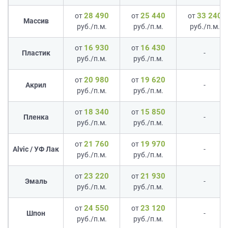
28 490
25 440
33 240
от
от
от
Массив
руб./п.м.
руб./п.м.
руб./п.м.
16 930
16 430
от
от
Пластик
-
руб./п.м.
руб./п.м.
20 980
19 620
от
от
Акрил
-
руб./п.м.
руб./п.м.
18 340
15 850
от
от
Пленка
-
руб./п.м.
руб./п.м.
21 760
19 970
от
от
Alvic / УФ Лак
-
руб./п.м.
руб./п.м.
23 220
21 930
от
от
Эмаль
-
руб./п.м.
руб./п.м.
24 550
23 120
от
от
Шпон
-
руб./п.м.
руб./п.м.