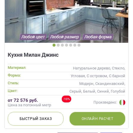
Кухня Милан Джинс
Материал:
Натуральное дерево, Стекло,
Массив
Форма:
Угловая, С островом, С барной
стойкой
Стиль:
Модерн, Скандинавский,
Неоклассика, Современные
Цвет:
Серый, Белый, Синий, Голубой
-10%
от 72 576 руб.
Произведено:
Цена за погонный метр
БЫСТРЫЙ
ЗАКАЗ
ОНЛАЙН
РАСЧЕТ