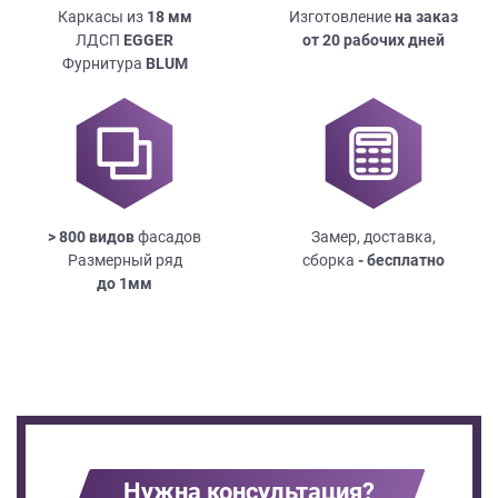
Каркасы из
18
мм
Изготовление
на заказ
ЛДСП
EGGER
от 20 рабочих дней
Фурнитура
BLUM
> 800 видов
фасадов
Замер, доставка,
Размерный ряд
сборка
- бесплатно
до
1мм
Нужна консультация?