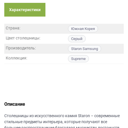
данных.
Характеристики
Страна:
Южная Корея
Цвет столешницы:
Серый
Производитель:
Staron Samsung
Коллекция:
Supreme
Описание
Столешницы из искусственного камня Staron – современные
стильные предметы интерьера, которые получают все
большее распространение благодаря множеству достоинств.