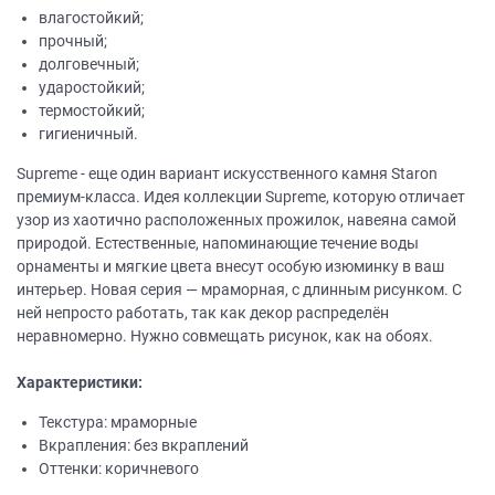
влагостойкий;
прочный;
долговечный;
ударостойкий;
термостойкий;
гигиеничный.
Supreme - еще один вариант искусственного камня Staron
премиум-класса. Идея коллекции Supreme, которую отличает
узор из хаотично расположенных прожилок, навеяна самой
природой. Естественные, напоминающие течение воды
орнаменты и мягкие цвета внесут особую изюминку в ваш
интерьер. Новая серия — мраморная, с длинным рисунком. С
ней непросто работать, так как декор распределён
неравномерно. Нужно совмещать рисунок, как на обоях.
Характеристики:
Текстура: мраморные
Вкрапления: без вкраплений
Оттенки: коричневого