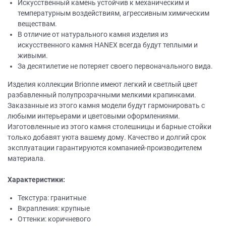
Искусственный камень устойчив к механическим и
температурным воздействиям, агрессивным химическим
веществам.
В отличие от натурального камня изделия из
искусственного камня НANEХ всегда будут теплыми и
живыми.
За десятилетие не потеряет своего первоначального вида.
Изделия коллекции Brionne имеют легкий и светлый цвет
разбавленный полупрозрачными мелкими крапинками.
Заказанные из этого камня модели будут гармонировать с
любыми интерьерами и цветовыми оформлениями.
Изготовленные из этого камня столешницы и барные стойки
только добавят уюта вашему дому. Качество и долгий срок
эксплуатации гарантируются компанией-производителем
материала.
Характеристики:
Текстура: гранитные
Вкрапления: крупные
Оттенки: коричневого