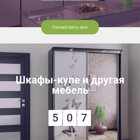
Посмотреть все
Шкафы-купе и другая
мебель
5
0
7