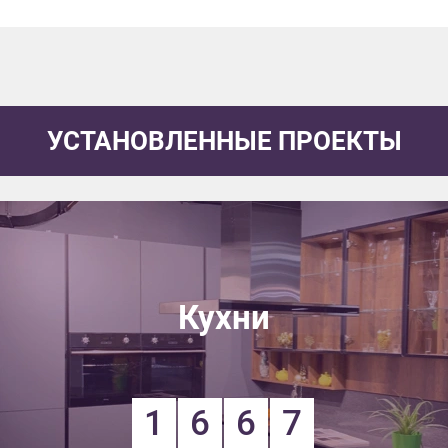
УСТАНОВЛЕННЫЕ ПРОЕКТЫ
Кухни
1
6
6
7