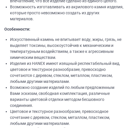
впечатление, что все изделие сделано из единого целого.
Возможность изготавливать из акрилового камня изделия,
которые просто невозможно создать из других
материалов.
Особенности:
Искусственный камень не впитывает воду, жиры, грязь, не
выделяет токсины, высокоустойчив к механическим и
температурным воздействиям, а также к агрессивным
химическим веществам.
Изделия из НANEХ имеют изящный респектабельный вид,
цветовое и текстурное разнообразие, превосходно
сочетаются с деревом, стеклом, металлом, пластиком,
любыми другими материалами.
Возможно создание изделий по любым предложенным
Вами эскизам, свободная комплектация, различные
варианты цветовой отделки методом бесшовного
соединения.
Цветовое и текстурное разнообразие, превосходное
сочетание с деревом, стеклом, металлом, пластиком,
любыми другими материалами.