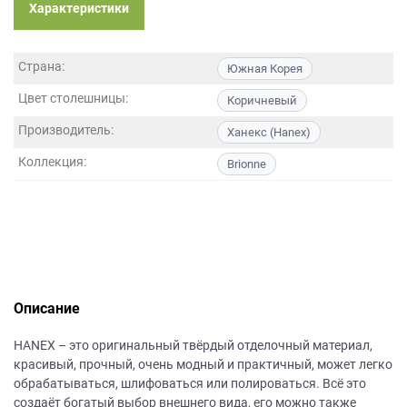
данных.
Характеристики
Страна:
Южная Корея
Цвет столешницы:
Коричневый
Производитель:
Ханекс (Hanex)
Коллекция:
Brionne
Описание
НANEХ – это оригинальный твёрдый отделочный материал,
красивый, прочный, очень модный и практичный, может легко
обрабатываться, шлифоваться или полироваться. Всё это
создаёт богатый выбор внешнего вида, его можно также