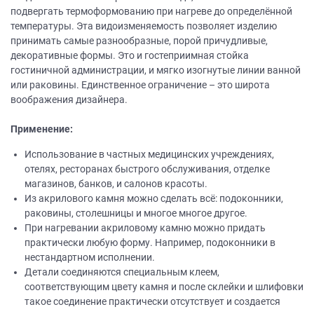
подвергать термоформованию при нагреве до определённой
температуры. Эта видоизменяемость позволяет изделию
принимать самые разнообразные, порой причудливые,
декоративные формы. Это и гостеприимная стойка
гостиничной администрации, и мягко изогнутые линии ванной
или раковины. Единственное ограничение – это широта
воображения дизайнера.
Применение:
Использование в частных медицинских учреждениях,
отелях, ресторанах быстрого обслуживания, отделке
магазинов, банков, и салонов красоты.
Из акрилового камня можно сделать всё: подоконники,
раковины, столешницы и многое многое другое.
При нагревании акриловому камню можно придать
практически любую форму. Например, подоконники в
нестандартном исполнении.
Детали соединяются специальным клеем,
соответствующим цвету камня и после склейки и шлифовки
такое соединение практически отсутствует и создается