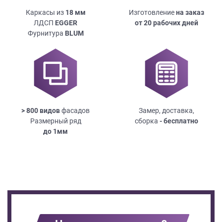
Каркасы из
18
мм
Изготовление
на заказ
ЛДСП
EGGER
от 20 рабочих дней
Фурнитура
BLUM
> 800 видов
фасадов
Замер, доставка,
Размерный ряд
сборка
- бесплатно
до
1мм