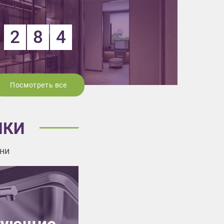
2
8
4
Посмотреть все
ПКИ
ни