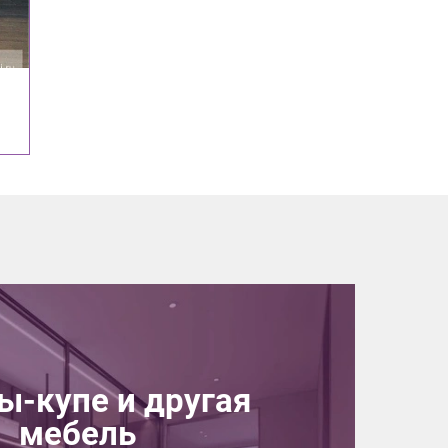
-купе и другая
мебель