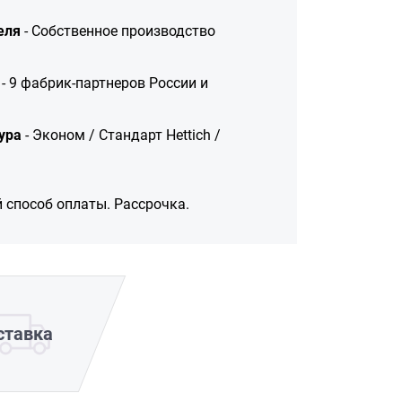
еля
- Собственное производство
- 9 фабрик-партнеров России и
ура
- Эконом / Стандарт Hettich /
 способ оплаты. Рассрочка.
ставка