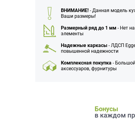
данных.
ВНИМАНИЕ!
- Данная модель ку
Ваши размеры!
Размерный ряд до 1 мм
- Нет н
элементы
Надежные каркасы
- ЛДСП Egge
повышенной надежности
Комплексная покупка
- Большой
аксессуаров, фурнитуры
Бонусы
в каждом пр