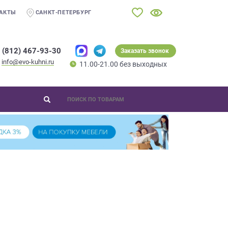
АКТЫ
САНКТ-ПЕТЕРБУРГ
 (812) 467-93-30
Заказать звонок
info@evo-kuhni.ru
11.00-21.00 без выходных