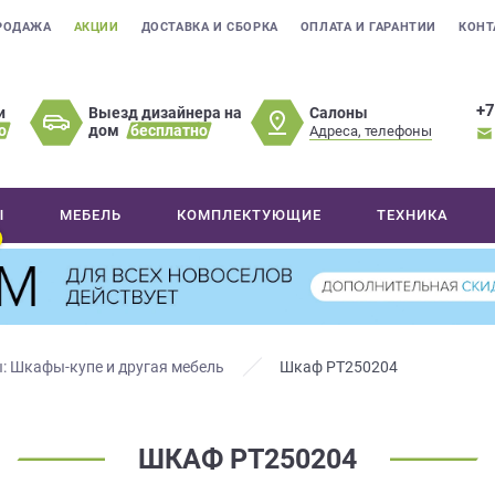
РОДАЖА
АКЦИИ
ДОСТАВКА И СБОРКА
ОПЛАТА И ГАРАНТИИ
КОНТ
+7
Салоны
и
Выезд дизайнера на
о
дом
бесплатно
Адреса, телефоны
Ы
МЕБЕЛЬ
КОМПЛЕКТУЮЩИЕ
ТЕХНИКА
: Шкафы-купе и другая мебель
Шкаф РТ250204
ШКАФ РТ250204