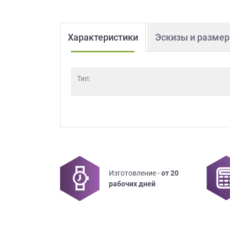
Характеристики
Эскизы и разме
Тип:
Изготовление -
от 20
рабочих дней