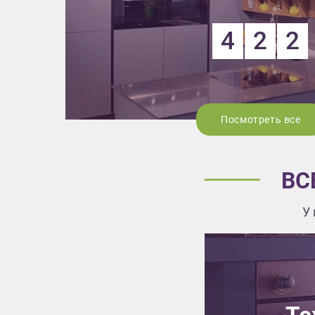
4
2
2
Посмотреть все
ВС
У