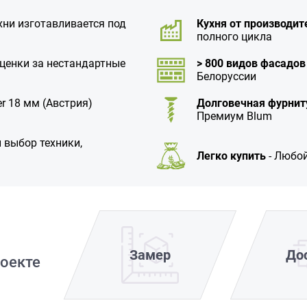
хни изготавливается под
Кухня от производит
полного цикла
аценки за нестандартные
> 800 видов фасадов
Белоруссии
r 18 мм (Австрия)
Долговечная фурнит
Премиум Blum
 выбор техники,
Легко купить
- Любой
Замер
До
оекте