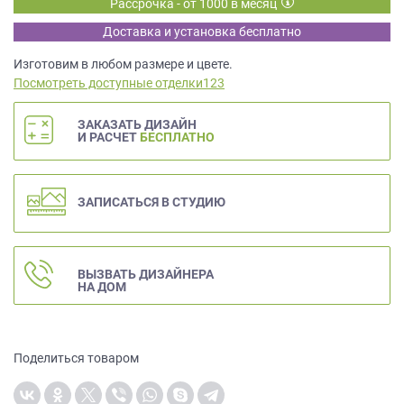
Рассрочка - от 1000 в месяц
данных.
Доставка и установка бесплатно
Изготовим в любом размере и цвете.
Посмотреть доступные отделки123
ЗАКАЗАТЬ ДИЗАЙН
И РАСЧЕТ
БЕСПЛАТНО
ЗАПИСАТЬСЯ В СТУДИЮ
ВЫЗВАТЬ ДИЗАЙНЕРА
НА ДОМ
Поделиться товаром