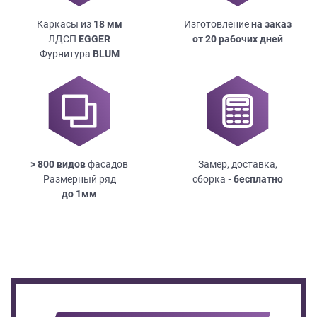
Каркасы из
18
мм
Изготовление
на заказ
ЛДСП
EGGER
от 20 рабочих дней
Фурнитура
BLUM
> 800 видов
фасадов
Замер, доставка,
Размерный ряд
сборка
- бесплатно
до
1мм