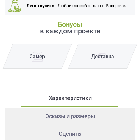
Легко купить
- Любой способ оплаты. Рассрочка.
Бонусы
в каждом проекте
Замер
Доставка
Характеристики
Эскизы и размеры
Оценить