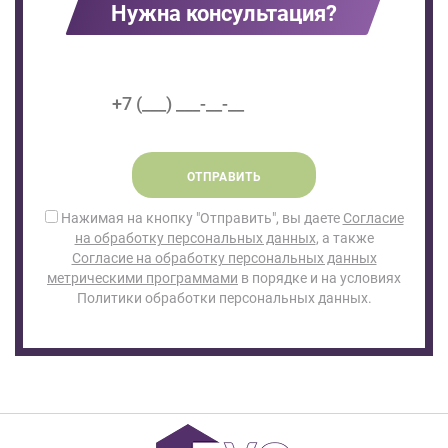
Нужна консультация?
ОТПРАВИТЬ
Нажимая на кнопку "Отправить", вы даете
Согласие
на обработку персональных данных
, а также
Согласие на обработку персональных данных
метрическими программами
в порядке и на условиях
Политики обработки персональных данных.