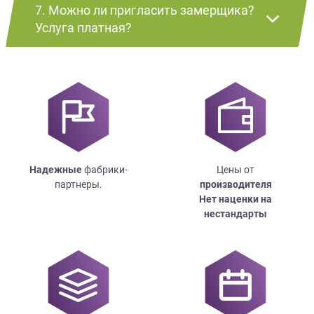
7. Можно ли пригласить замерщика?
Услуга платная?
Надежные
фабрики-
Цены от
партнеры.
производителя
Нет наценки на
нестандарты