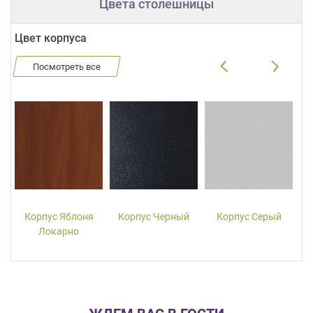
Цвета столешницы
Цвет корпуса
Посмотреть все
Корпус Яблоня
Корпус Черный
Корпус Серый
Локарно