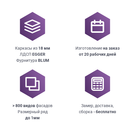
Каркасы из
18
мм
Изготовление
на заказ
ЛДСП
EGGER
от 20 рабочих дней
Фурнитура
BLUM
> 800 видов
фасадов
Замер, доставка,
Размерный ряд
сборка
- бесплатно
до
1мм