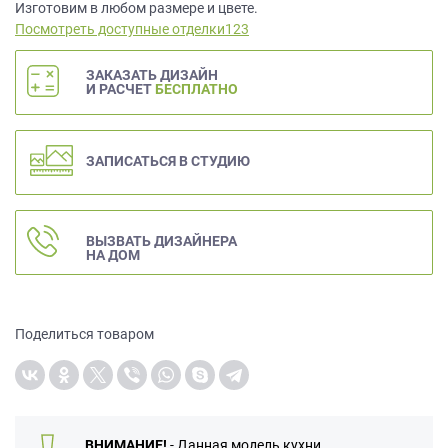
данных.
Изготовим в любом размере и цвете.
Посмотреть доступные отделки123
ЗАКАЗАТЬ ДИЗАЙН
И РАСЧЕТ
БЕСПЛАТНО
ЗАПИСАТЬСЯ В СТУДИЮ
ВЫЗВАТЬ ДИЗАЙНЕРА
НА ДОМ
Поделиться товаром
ВНИМАНИЕ!
- Данная модель кухни