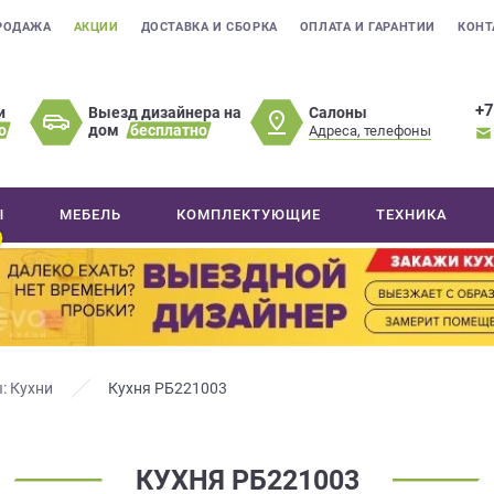
РОДАЖА
АКЦИИ
ДОСТАВКА И СБОРКА
ОПЛАТА И ГАРАНТИИ
КОНТ
+7
Салоны
и
Выезд дизайнера на
о
дом
бесплатно
Адреса, телефоны
Ы
МЕБЕЛЬ
КОМПЛЕКТУЮЩИЕ
ТЕХНИКА
: Кухни
Кухня РБ221003
КУХНЯ РБ221003