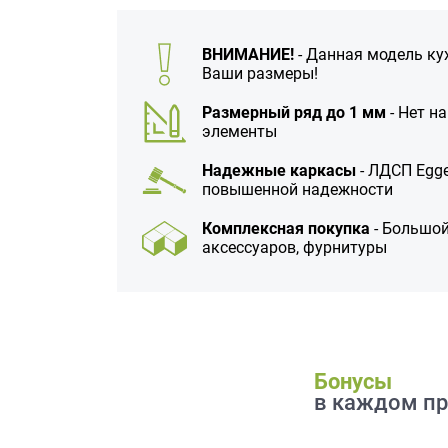
данных.
ВНИМАНИЕ!
- Данная модель ку
Ваши размеры!
Размерный ряд до 1 мм
- Нет н
элементы
Надежные каркасы
- ЛДСП Egge
повышенной надежности
Комплексная покупка
- Большой
аксессуаров, фурнитуры
Бонусы
в каждом пр