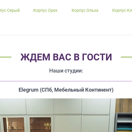
пус Серый
Корпус Орех
Корпус Ольха
Корпус К
ЖДЕМ ВАС В ГОСТИ
Наши студии:
Elegrum (CПб, Мебельный Континент)