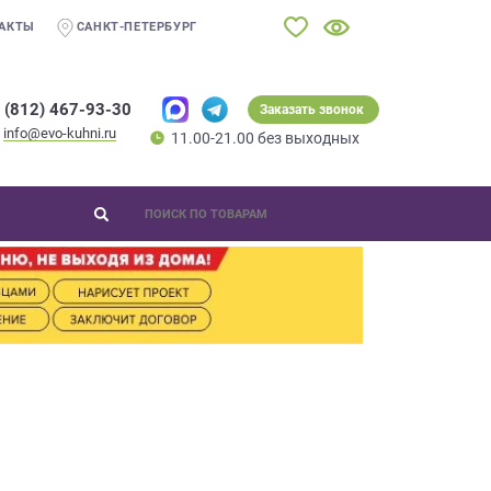
АКТЫ
САНКТ-ПЕТЕРБУРГ
 (812) 467-93-30
Заказать звонок
info@evo-kuhni.ru
11.00-21.00 без выходных