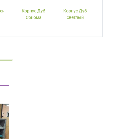
лен
Корпус Дуб
Корпус Дуб
Корпус Вишня
Сонома
светлый