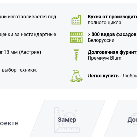
хни изготавливается под
Кухня от производит
полного цикла
аценки за нестандартные
> 800 видов фасадов
Белоруссии
r 18 мм (Австрия)
Долговечная фурнит
Премиум Blum
 выбор техники,
Легко купить
- Любой
Замер
До
оекте