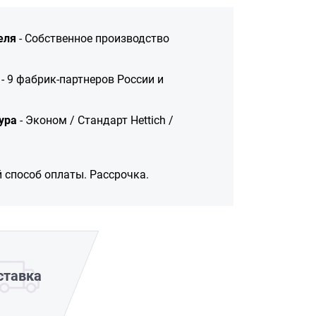
еля
- Собственное производство
- 9 фабрик-партнеров России и
ура
- Эконом / Стандарт Hettich /
 способ оплаты. Рассрочка.
ставка