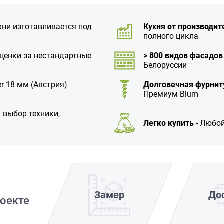
хни изготавливается под
Кухня от производит
полного цикла
аценки за нестандартные
> 800 видов фасадов
Белоруссии
r 18 мм (Австрия)
Долговечная фурнит
Премиум Blum
 выбор техники,
Легко купить
- Любой
Замер
До
оекте