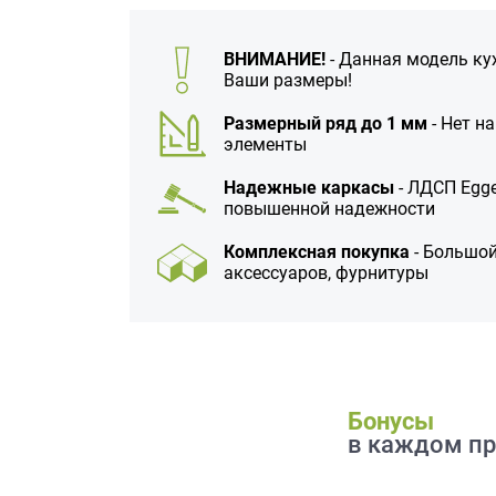
данных.
ВНИМАНИЕ!
- Данная модель ку
Ваши размеры!
Размерный ряд до 1 мм
- Нет н
элементы
Надежные каркасы
- ЛДСП Egge
повышенной надежности
Комплексная покупка
- Большой
аксессуаров, фурнитуры
Бонусы
в каждом пр