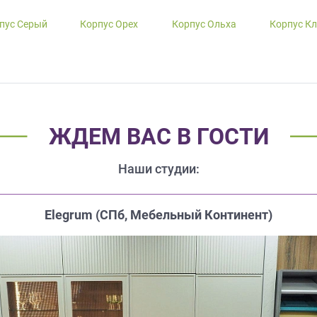
пус Серый
Корпус Орех
Корпус Ольха
Корпус К
ЖДЕМ ВАС В ГОСТИ
Наши студии:
Elegrum (CПб, Мебельный Континент)