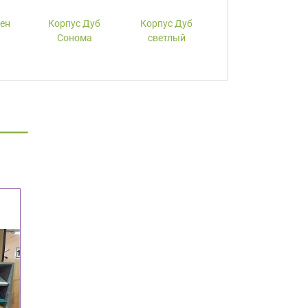
лен
Корпус Дуб
Корпус Дуб
Корпус Вишня
Сонома
светлый