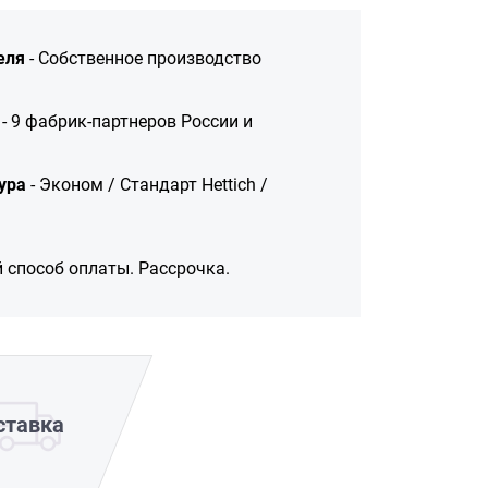
еля
- Собственное производство
- 9 фабрик-партнеров России и
ура
- Эконом / Стандарт Hettich /
 способ оплаты. Рассрочка.
ставка