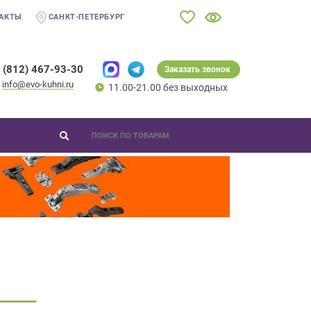
АКТЫ
САНКТ-ПЕТЕРБУРГ
 (812) 467-93-30
Заказать звонок
info@evo-kuhni.ru
11.00-21.00 без выходных