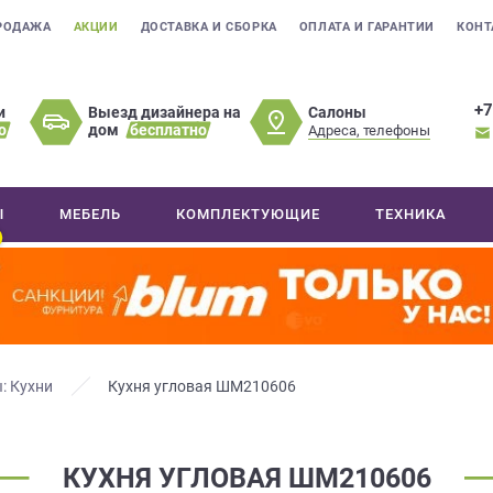
РОДАЖА
АКЦИИ
ДОСТАВКА И СБОРКА
ОПЛАТА И ГАРАНТИИ
КОНТ
+7
Салоны
и
Выезд дизайнера на
о
дом
бесплатно
Адреса, телефоны
Ы
МЕБЕЛЬ
КОМПЛЕКТУЮЩИЕ
ТЕХНИКА
: Кухни
Кухня угловая ШМ210606
КУХНЯ УГЛОВАЯ ШМ210606