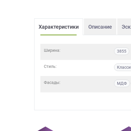
Характеристики
Описание
Эск
Ширина:
3855
Стиль:
Класси
Фасады:
МДФ