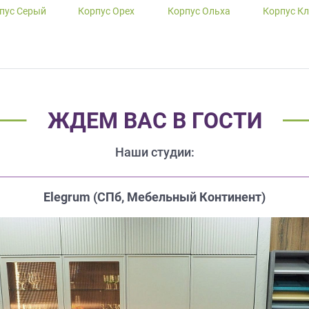
пус Серый
Корпус Орех
Корпус Ольха
Корпус К
ЖДЕМ ВАС В ГОСТИ
Наши студии:
Elegrum (CПб, Мебельный Континент)