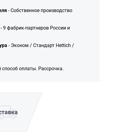
еля
- Собственное производство
- 9 фабрик-партнеров России и
ура
- Эконом / Стандарт Hettich /
 способ оплаты. Рассрочка.
ставка