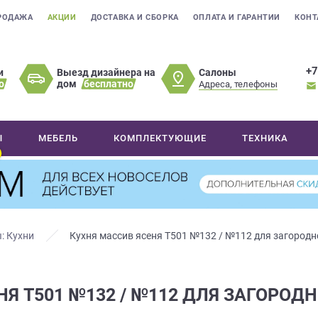
РОДАЖА
АКЦИИ
ДОСТАВКА И СБОРКА
ОПЛАТА И ГАРАНТИИ
КОНТ
+7
Салоны
и
Выезд дизайнера на
о
дом
бесплатно
Адреса, телефоны
Ы
МЕБЕЛЬ
КОМПЛЕКТУЮЩИЕ
ТЕХНИКА
: Кухни
Кухня массив ясеня Т501 №132 / №112 для загород
Я Т501 №132 / №112 ДЛЯ ЗАГОРОД