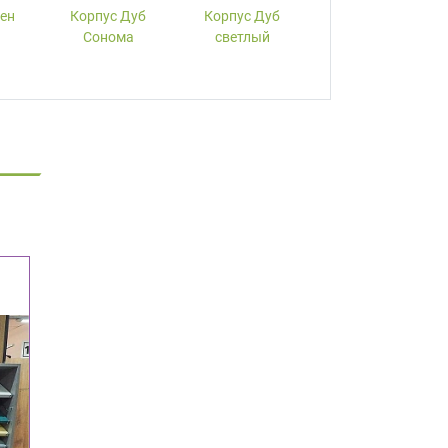
лен
Корпус Дуб
Корпус Дуб
Корпус Вишня
Сонома
светлый