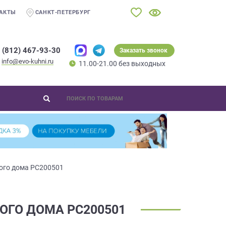
АКТЫ
САНКТ-ПЕТЕРБУРГ
 (812) 467-93-30
Заказать звонок
info@evo-kuhni.ru
11.00-21.00 без выходных
ного дома РС200501
НОГО ДОМА РС200501