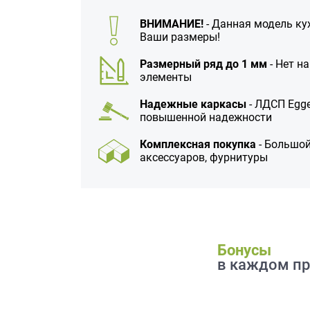
данных.
ВНИМАНИЕ!
- Данная модель ку
Ваши размеры!
Размерный ряд до 1 мм
- Нет н
элементы
Надежные каркасы
- ЛДСП Egge
повышенной надежности
Комплексная покупка
- Большой
аксессуаров, фурнитуры
Бонусы
в каждом пр