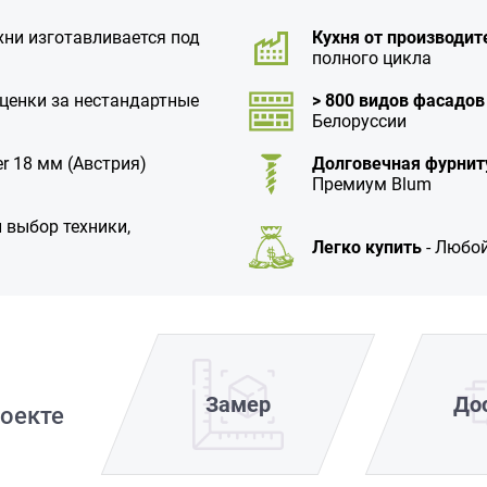
хни изготавливается под
Кухня от производит
полного цикла
аценки за нестандартные
> 800 видов фасадов
Белоруссии
r 18 мм (Австрия)
Долговечная фурнит
Премиум Blum
 выбор техники,
Легко купить
- Любой
Замер
До
оекте