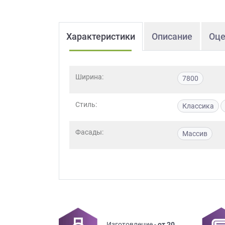
Характеристики
Описание
Оце
Ширина:
7800
Стиль:
Классика
Фасады:
Массив
Изготовление -
от 20