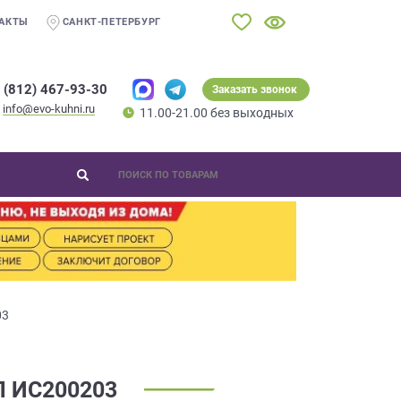
АКТЫ
САНКТ-ПЕТЕРБУРГ
 (812) 467-93-30
Заказать звонок
info@evo-kuhni.ru
11.00-21.00 без выходных
03
 ИС200203