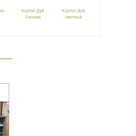
лен
Корпус Дуб
Корпус Дуб
Корпус Вишня
Сонома
светлый