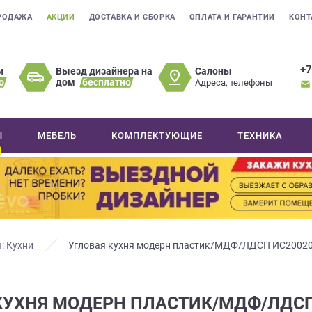
РОДАЖА
АКЦИИ
ДОСТАВКА И СБОРКА
ОПЛАТА И ГАРАНТИИ
КОНТ
+7
Салоны
и
Выезд дизайнера на
о
дом
бесплатно
Адреса, телефоны
Ы
МЕБЕЛЬ
КОМПЛЕКТУЮЩИЕ
ТЕХНИКА
: Кухни
Угловая кухня модерн пластик/МДФ/ЛДСП ИС2002
КУХНЯ МОДЕРН ПЛАСТИК/МДФ/ЛДСП