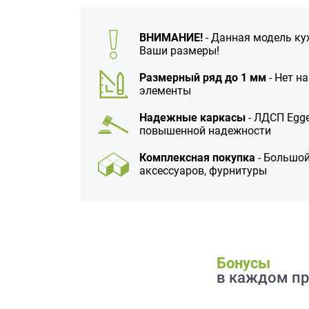
данных.
ВНИМАНИЕ!
- Данная модель ку
Ваши размеры!
Размерный ряд до 1 мм
- Нет н
элементы
Надежные каркасы
- ЛДСП Egge
повышенной надежности
Комплексная покупка
- Большой
аксессуаров, фурнитуры
Бонусы
в каждом пр