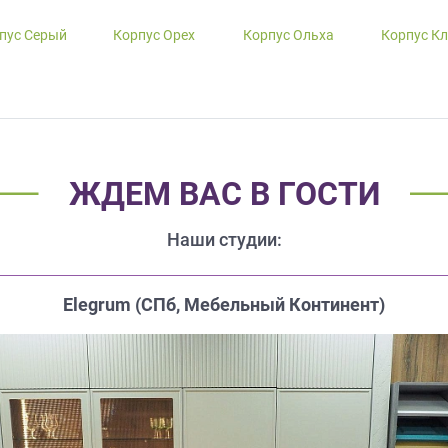
пус Серый
Корпус Орех
Корпус Ольха
Корпус К
ЖДЕМ ВАС В ГОСТИ
Наши студии:
Elegrum (CПб, Мебельный Континент)