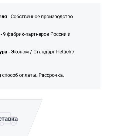
еля
- Собственное производство
- 9 фабрик-партнеров России и
ура
- Эконом / Стандарт Hettich /
 способ оплаты. Рассрочка.
ставка