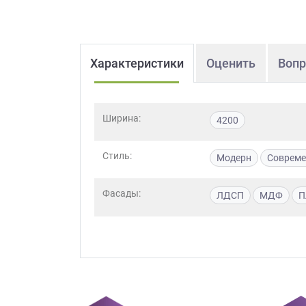
Характеристики
Оценить
Вопр
Ширина:
4200
Стиль:
Модерн
Соврем
Фасады:
ЛДСП
МДФ
П