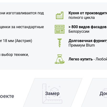
хни изготавливается под
Кухня от производит
полного цикла
аценки за нестандартные
> 800 видов фасадов
Белоруссии
r 18 мм (Австрия)
Долговечная фурнит
Премиум Blum
 выбор техники,
Легко купить
- Любой
Замер
До
оекте