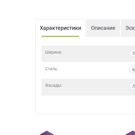
Характеристики
Описание
Эск
Ширина:
3
Стиль:
М
Фасады: