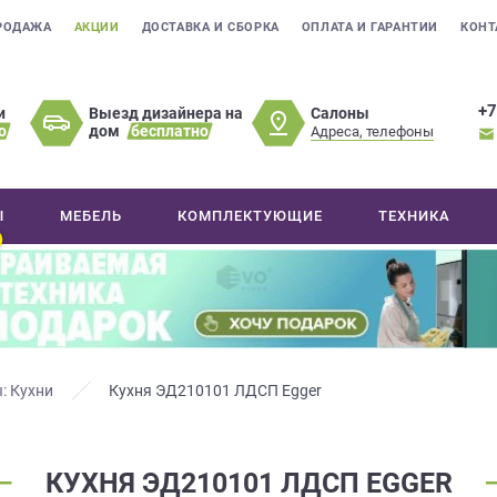
РОДАЖА
АКЦИИ
ДОСТАВКА И СБОРКА
ОПЛАТА И ГАРАНТИИ
КОНТ
+7
Салоны
и
Выезд дизайнера на
о
дом
бесплатно
Адреса, телефоны
Ы
МЕБЕЛЬ
КОМПЛЕКТУЮЩИЕ
ТЕХНИКА
: Кухни
Кухня ЭД210101 ЛДСП Egger
КУХНЯ ЭД210101 ЛДСП EGGER