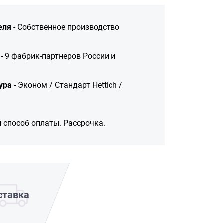
еля
- Собственное производство
- 9 фабрик-партнеров России и
ура
- Эконом / Стандарт Hettich /
 способ оплаты. Рассрочка.
ставка