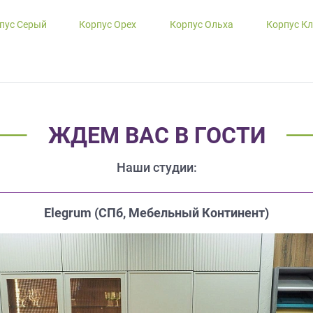
пус Серый
Корпус Орех
Корпус Ольха
Корпус К
ЖДЕМ ВАС В ГОСТИ
Наши студии:
Elegrum (CПб, Мебельный Континент)