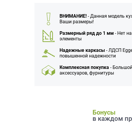
данных.
ВНИМАНИЕ!
- Данная модель ку
Ваши размеры!
Размерный ряд до 1 мм
- Нет н
элементы
Надежные каркасы
- ЛДСП Egge
повышенной надежности
Комплексная покупка
- Большой
аксессуаров, фурнитуры
Бонусы
в каждом пр