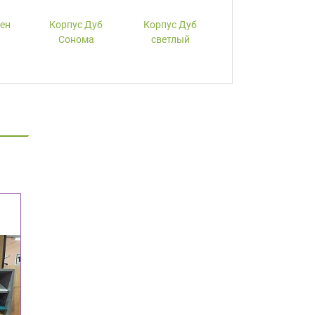
лен
Корпус Дуб
Корпус Дуб
Корпус Вишня
Сонома
светлый