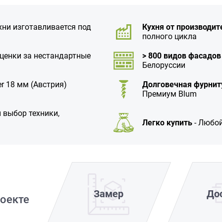
хни изготавливается под
Кухня от производит
полного цикла
аценки за нестандартные
> 800 видов фасадов
Белоруссии
r 18 мм (Австрия)
Долговечная фурнит
Премиум Blum
 выбор техники,
Легко купить
- Любой
Замер
До
оекте