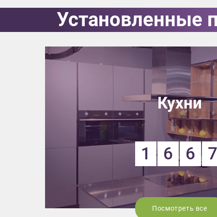
данных.
Установленные 
Кухни
1
6
6
Посмотреть все