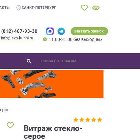
АКТЫ
САНКТ-ПЕТЕРБУРГ
 (812) 467-93-30
Заказать звонок
info@evo-kuhni.ru
11.00-21.00 без выходных
серое
Витраж стекло-
серое