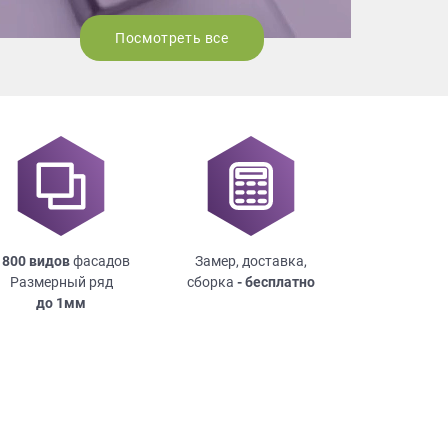
Посмотреть все
 800 видов
фасадов
Замер, доставка,
Размерный ряд
сборка
- бесплатно
до
1мм