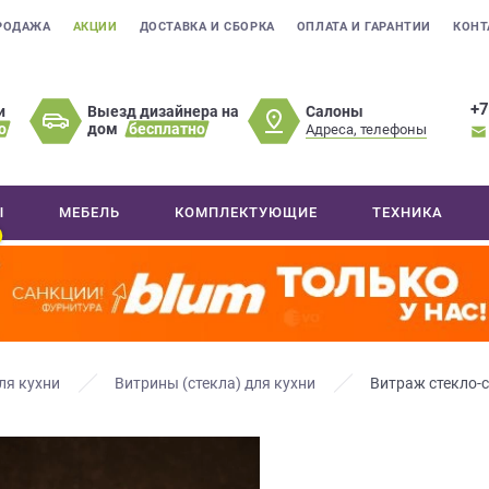
РОДАЖА
АКЦИИ
ДОСТАВКА И СБОРКА
ОПЛАТА И ГАРАНТИИ
КОНТ
+7
Салоны
и
Выезд дизайнера на
о
дом
бесплатно
Адреса, телефоны
Ы
МЕБЕЛЬ
КОМПЛЕКТУЮЩИЕ
ТЕХНИКА
ля кухни
Витрины (стекла) для кухни
Витраж стекло-