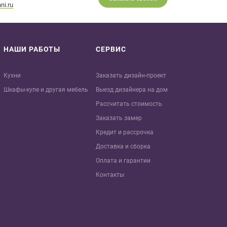
ni.ru
НАШИ РАБОТЫ
СЕРВИС
Кухни
Заказать дизайн-проект
Шкафы-купе и другая мебель
Выезд дизайнера на дом
Рассчитать стоимость
Заказать замер
Кредит и рaссрочка
Доставка и сборка
Оплата и гарантии
Контакты