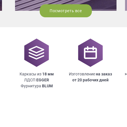
Посмотреть все
Каркасы из
18
мм
Изготовление
на заказ
>
ЛДСП
EGGER
от 20 рабочих дней
Фурнитура
BLUM