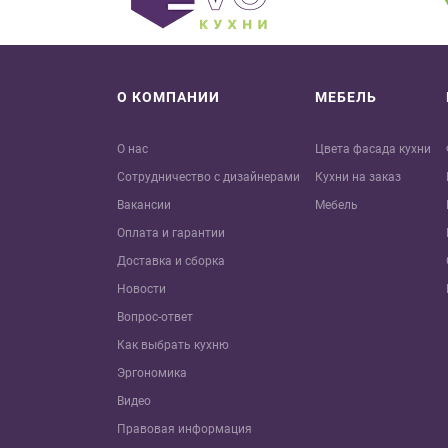
О КОМПАНИИ
МЕБЕЛЬ
О нас
Цвета фасада кухни
Сотрудничество с дизайнерами
Кухни на заказ
Вакансии
Мебель
Оплата и гарантии
Доставка и сборка
Новости
Вопрос-ответ
Как выбрать кухню
Эргономика
Видео
Правовая информация