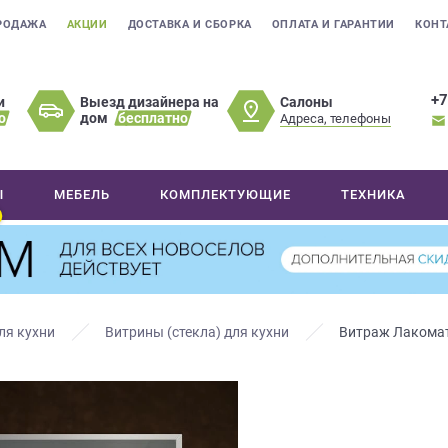
РОДАЖА
АКЦИИ
ДОСТАВКА И СБОРКА
ОПЛАТА И ГАРАНТИИ
КОНТ
+7
Салоны
и
Выезд дизайнера на
о
дом
бесплатно
Адреса, телефоны
Ы
МЕБЕЛЬ
КОМПЛЕКТУЮЩИЕ
ТЕХНИКА
ля кухни
Витрины (стекла) для кухни
Витраж Лакомат