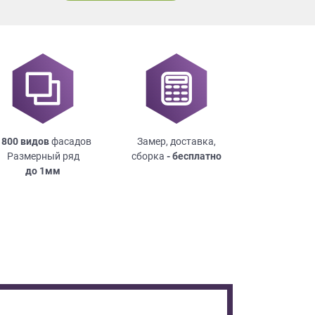
 800 видов
фасадов
Замер, доставка,
Размерный ряд
сборка
- бесплатно
до
1мм