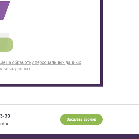
сие на обработку персональных данных
альных данных.
93-30
Заказать звонок
ni.ru