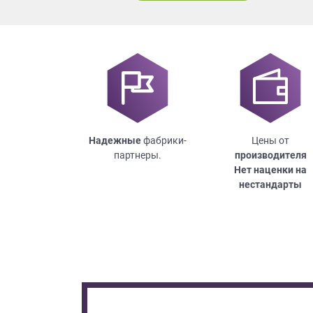
Надежные
фабрики-
Цены от
партнеры.
производителя
Нет наценки на
нестандарты