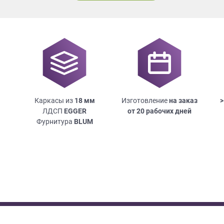
Каркасы из
18
мм
Изготовление
на заказ
>
ЛДСП
EGGER
от 20 рабочих дней
Фурнитура
BLUM