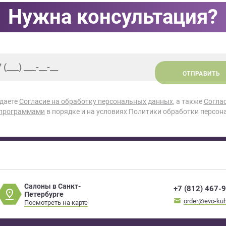
Нужна консультация?
ОТПРАВИТЬ
 даете
Согласие на обработку персональных данных
, а также
Согла
 программами
в порядке и на условиях Политики обработки персон
Салоны в Санкт-
+7 (812) 467-
Петербурге
order@evo-kuh
Посмотреть на карте