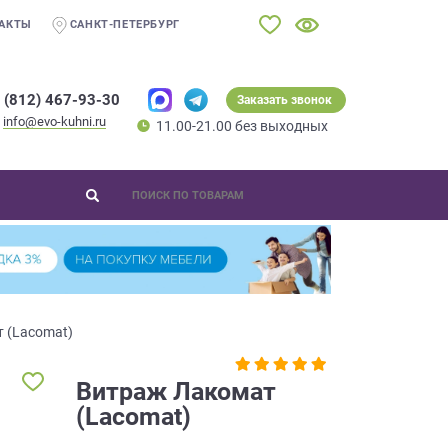
АКТЫ
САНКТ-ПЕТЕРБУРГ
 (812) 467-93-30
Заказать звонок
info@evo-kuhni.ru
11.00-21.00 без выходных
 (Lacomat)
Витраж Лакомат
(Lacomat)