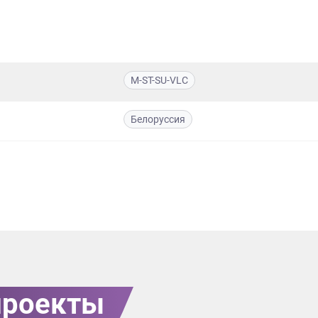
M-ST-SU-VLC
Белоруссия
проекты