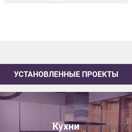
данных.
УСТАНОВЛЕННЫЕ ПРОЕКТЫ
Кухни