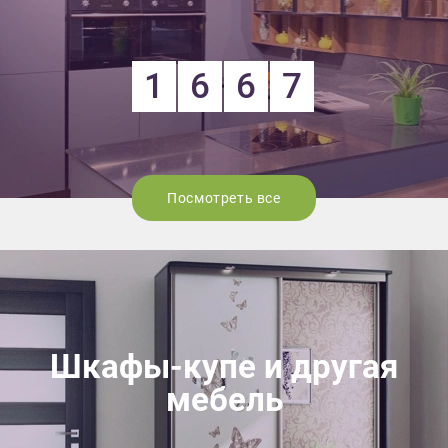
1
6
6
7
Посмотреть все
Шкафы-купе и другая
мебель