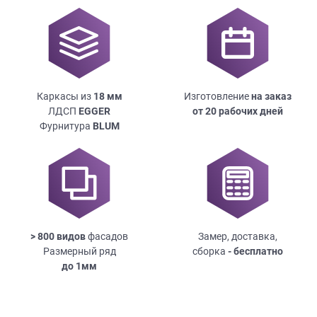
Каркасы из
18
мм
Изготовление
на заказ
ЛДСП
EGGER
от 20 рабочих дней
Фурнитура
BLUM
> 800 видов
фасадов
Замер, доставка,
Размерный ряд
сборка
- бесплатно
до
1мм