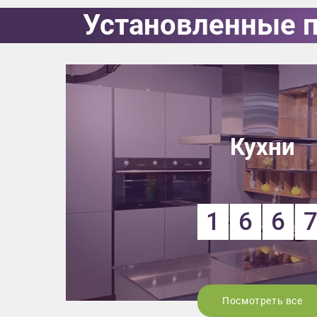
данных.
Установленные 
Кухни
1
6
6
Посмотреть все