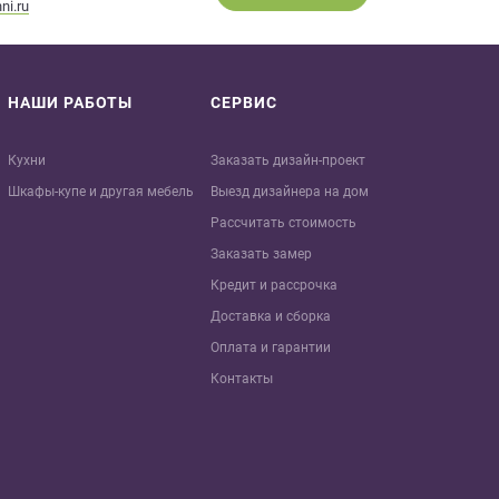
ni.ru
НАШИ РАБОТЫ
СЕРВИС
Кухни
Заказать дизайн-проект
Шкафы-купе и другая мебель
Выезд дизайнера на дом
Рассчитать стоимость
Заказать замер
Кредит и рaссрочка
Доставка и сборка
Оплата и гарантии
Контакты