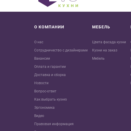
О КОМПАНИИ
МЕБЕЛЬ
О нас
Цвета фасада кухни
Сотрудничество с дизайнерами
Кухни на заказ
Вакансии
Мебель
Оплата и гарантии
Доставка и сборка
Новости
Вопрос-ответ
Как выбрать кухню
Эргономика
Видео
Правовая информация