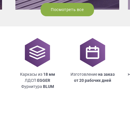
Посмотреть все
Каркасы из
18
мм
Изготовление
на заказ
>
ЛДСП
EGGER
от 20 рабочих дней
Фурнитура
BLUM