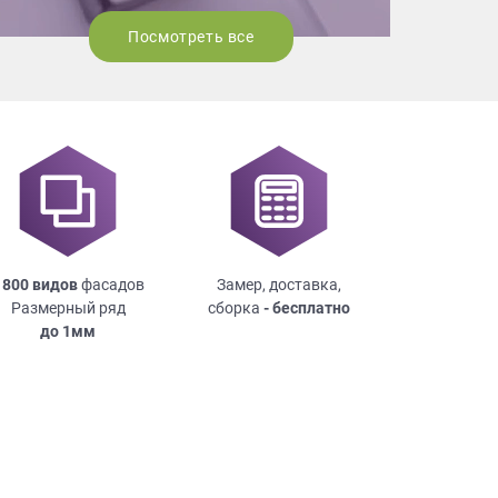
Посмотреть все
 800 видов
фасадов
Замер, доставка,
Размерный ряд
сборка
- бесплатно
до
1мм