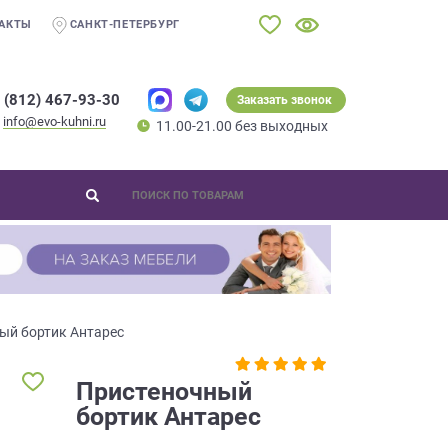
АКТЫ
САНКТ-ПЕТЕРБУРГ
 (812) 467-93-30
Заказать звонок
info@evo-kuhni.ru
11.00-21.00 без выходных
ый бортик Антарес
Пристеночный
бортик Антарес