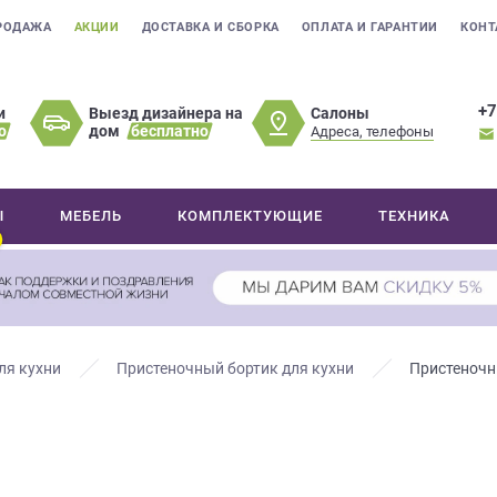
РОДАЖА
АКЦИИ
ДОСТАВКА И СБОРКА
ОПЛАТА И ГАРАНТИИ
КОНТ
+7
Салоны
и
Выезд дизайнера на
о
дом
бесплатно
Адреса, телефоны
Ы
МЕБЕЛЬ
КОМПЛЕКТУЮЩИЕ
ТЕХНИКА
ля кухни
Пристеночный бортик для кухни
Пристеночн