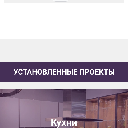
данных.
УСТАНОВЛЕННЫЕ ПРОЕКТЫ
Кухни