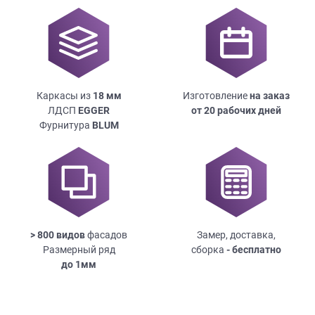
Каркасы из
18
мм
Изготовление
на заказ
ЛДСП
EGGER
от 20 рабочих дней
Фурнитура
BLUM
> 800 видов
фасадов
Замер, доставка,
Размерный ряд
сборка
- бесплатно
до
1мм