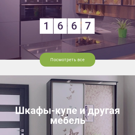
1
6
6
7
Посмотреть все
Шкафы-купе и другая
мебель