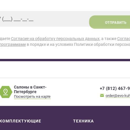
ОТПРАВИТЬ
 даете
Согласие на обработку персональных данных
, а также
Согла
 программами
в порядке и на условиях Политики обработки персон
Салоны в Санкт-
+7 (812) 467-
Петербурге
order@evo-kuh
Посмотреть на карте
КОМПЛЕКТУЮЩИЕ
ТЕХНИКА