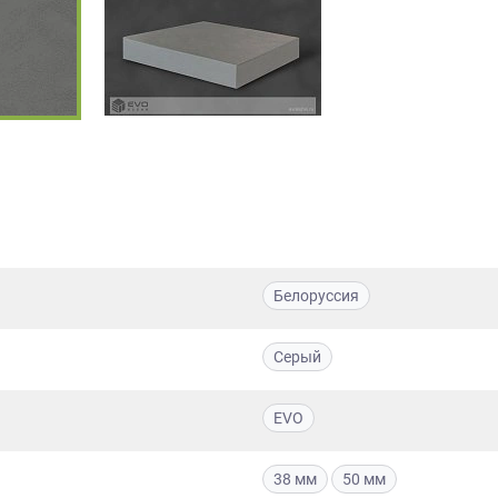
Белоруссия
Серый
EVO
38 мм
50 мм