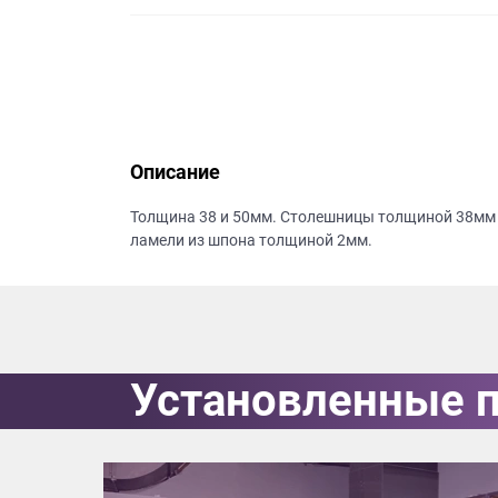
данных.
Описание
Толщина 38 и 50мм. Столешницы толщиной 38мм -
ламели из шпона толщиной 2мм.
Установленные 