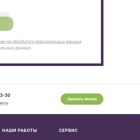
сие на обработку персональных данных
альных данных.
93-30
Заказать звонок
ni.ru
НАШИ РАБОТЫ
СЕРВИС