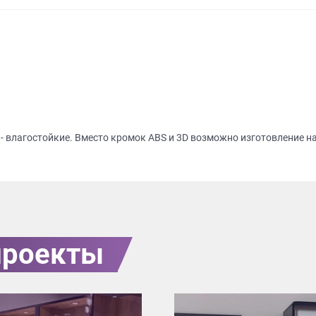
 влагостойкие. Вместо кромок ABS и 3D возможно изготовление на
проекты