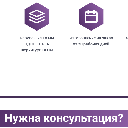
Каркасы из
18
мм
Изготовление
на заказ
>
ЛДСП
EGGER
от 20 рабочих дней
Фурнитура
BLUM
Нужна консультация?