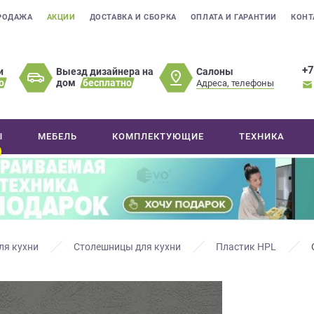
РОДАЖА
АКЦИИ
ДОСТАВКА И СБОРКА
ОПЛАТА И ГАРАНТИИ
КОНТ
+7
Салоны
и
Выезд дизайнера на
о
дом
бесплатно
Адреса, телефоны
Ы
МЕБЕЛЬ
КОМПЛЕКТУЮЩИЕ
ТЕХНИКА
ля кухни
Столешницы для кухни
Пластик HPL