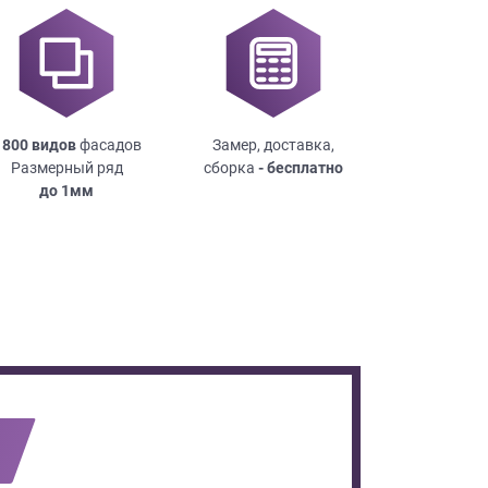
 800 видов
фасадов
Замер, доставка,
Размерный ряд
сборка
- бесплатно
до
1мм