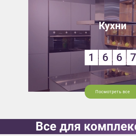
Кухни
1
6
6
Посмотреть все
Приш
Все для комплек