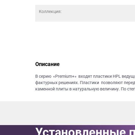
данных.
Коллекция:
Описание
В серию «Premium+» входят пластики HPL ведущ
фактурных решениях. Пластики позволяют перед
каменной плиты в натуральную величину. По сте
Установленные 