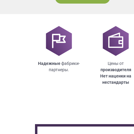
Надежные
фабрики-
Цены от
партнеры.
производителя
Нет наценки на
нестандарты