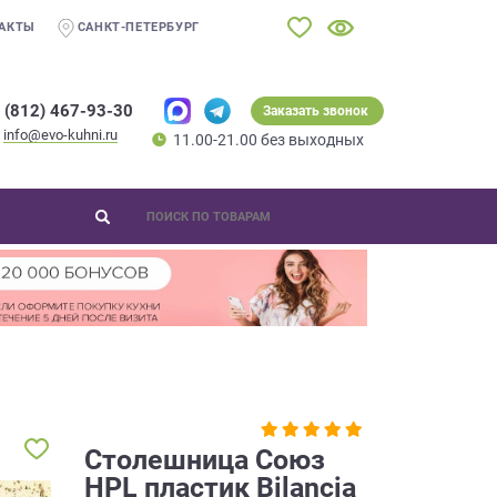
АКТЫ
САНКТ-ПЕТЕРБУРГ
 (812) 467-93-30
Заказать звонок
info@evo-kuhni.ru
11.00-21.00 без выходных
Столешница Союз
HPL пластик Bilancia