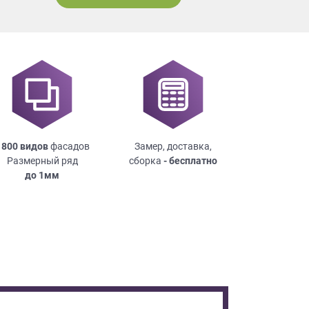
 800 видов
фасадов
Замер, доставка,
Размерный ряд
сборка
- бесплатно
до
1мм