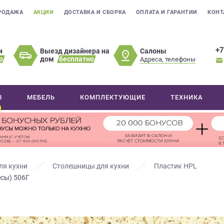
РОДАЖА
АКЦИИ
ДОСТАВКА И СБОРКА
ОПЛАТА И ГАРАНТИИ
КОНТ
+7
Салоны
и
Выезд дизайнера на
о
дом
бесплатно
Адреса, телефоны
Ы
МЕБЕЛЬ
КОМПЛЕКТУЮЩИЕ
ТЕХНИКА
ля кухни
Столешницы для кухни
Пластик HPL
есы) 506Г