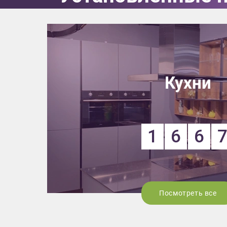
Кухни
1
6
6
Посмотреть все
Приш