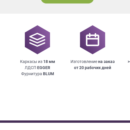
Каркасы из
18
мм
Изготовление
на заказ
>
ЛДСП
EGGER
от 20 рабочих дней
Фурнитура
BLUM