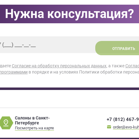
Нужна консультация?
ОТПРАВИТЬ
 даете
Согласие на обработку персональных данных
, а также
Согла
 программами
в порядке и на условиях Политики обработки персон
Салоны в Санкт-
+7 (812) 467-
Петербурге
order@evo-kuh
Посмотреть на карте