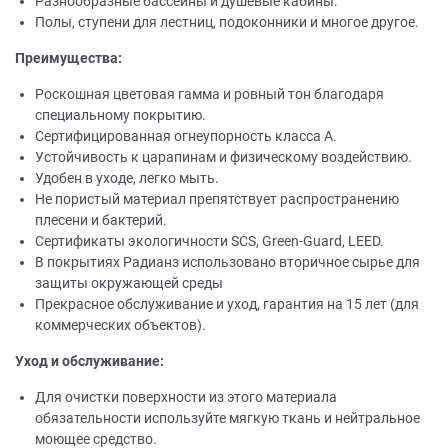
Разнообразные бассейны и душевые кабины.
Полы, ступени для лестниц, подоконники и многое другое.
Преимущества:
Роскошная цветовая гамма и ровный тон благодаря
специальному покрытию.
Сертифицированная огнеупорность класса А.
Устойчивость к царапинам и физическому воздействию.
Удобен в уходе, легко мыть.
Не пористый материал препятствует распространению
плесени и бактерий.
Сертификаты экологичности SCS, Green-Guard, LEED.
В покрытиях Радианз использовано вторичное сырье для
защиты окружающей среды
Прекрасное обслуживание и уход, гарантия на 15 лет (для
коммерческих объектов).
Уход и обслуживание:
Для очистки поверхности из этого материала
обязательности используйте мягкую ткань и нейтральное
моющее средство.