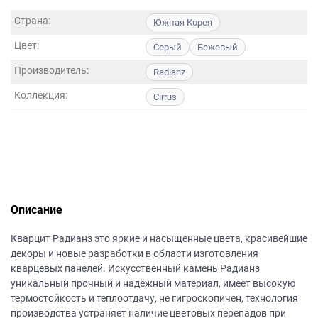
данных.
Страна:
Южная Корея
Цвет:
Серый
Бежевый
Производитель:
Radianz
Коллекция:
Cirrus
Описание
Кварцит Радианз это яркие и насыщенные цвета, красивейшие
декоры и новые разработки в области изготовления
кварцевых панелей. Искусственный камень Радианз
уникальный прочный и надёжный материал, имеет высокую
термостойкость и теплоотдачу, не гигроскопичен, технология
производства устраняет наличие цветовых перепадов при