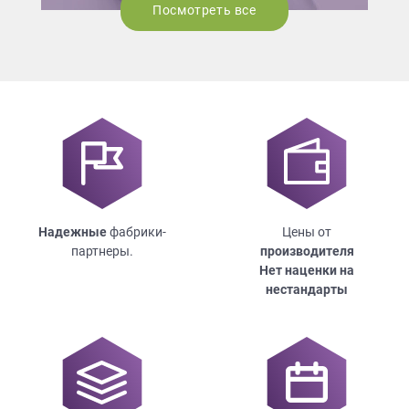
Посмотреть все
Надежные
фабрики-
Цены от
партнеры.
производителя
Нет наценки на
нестандарты