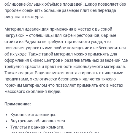
облицовке больших объёмов площадей. Декор позволяет без
проблем соединять большие размеры плит без перепада
рисунка и текстуры.
Материал идеален для применения в местах с высокой
нагрузкой – столешницы для кафе и ресторанов, барные
стойки из Радианз не требуют тщательного ухода, что
позволяет украсить ими любое помещение и не беспокоиться
об их уходе. Также такой материал можно применять для
оформления бизнес центров и развлекательных заведений где
требуется красота и практичность используемого материала.
Также кварцит Радианз может контактировать с пищевыми
продуктами, экологически безопасен и является тяжело
горючим материалом что позволяет применять его в местах
массового скопления людей.
Применение:
Кухонные столешницы.
Внутренняя облицовка стен.
Туалеты и ванная комната.