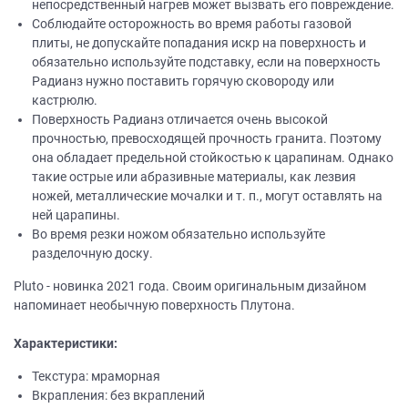
непосредственный нагрев может вызвать его повреждение.
Соблюдайте осторожность во время работы газовой
плиты, не допускайте попадания искр на поверхность и
обязательно используйте подставку, если на поверхность
Радианз нужно поставить горячую сковороду или
кастрюлю.
Поверхность Радианз отличается очень высокой
прочностью, превосходящей прочность гранита. Поэтому
она обладает предельной стойкостью к царапинам. Однако
такие острые или абразивные материалы, как лезвия
ножей, металлические мочалки и т. п., могут оставлять на
ней царапины.
Во время резки ножом обязательно используйте
разделочную доску.
Pluto - новинка 2021 года. Своим оригинальным дизайном
напоминает необычную поверхность Плутона.
Характеристики:
Текстура: мраморная
Вкрапления: без вкраплений