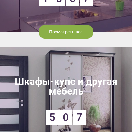
Посмотреть все
Шкафы-купе и другая
мебель
5
0
7