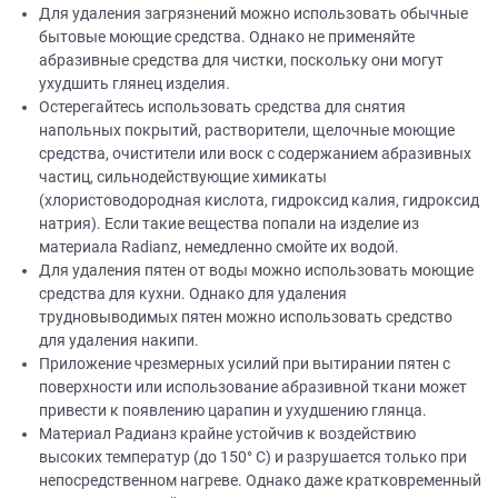
Для удаления загрязнений можно использовать обычные
бытовые моющие средства. Однако не применяйте
абразивные средства для чистки, поскольку они могут
ухудшить глянец изделия.
Остерегайтесь использовать средства для снятия
напольных покрытий, растворители, щелочные моющие
средства, очистители или воск с содержанием абразивных
частиц, сильнодействующие химикаты
(хлористоводородная кислота, гидроксид калия, гидроксид
натрия). Если такие вещества попали на изделие из
материала Radianz, немедленно смойте их водой.
Для удаления пятен от воды можно использовать моющие
средства для кухни. Однако для удаления
трудновыводимых пятен можно использовать средство
для удаления накипи.
Приложение чрезмерных усилий при вытирании пятен с
поверхности или использование абразивной ткани может
привести к появлению царапин и ухудшению глянца.
Материал Радианз крайне устойчив к воздействию
высоких температур (до 150° C) и разрушается только при
непосредственном нагреве. Однако даже кратковременный