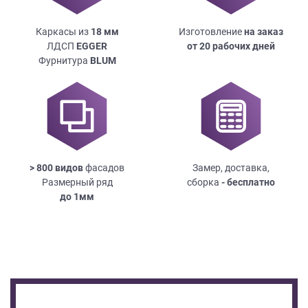
Каркасы из
18
мм
Изготовление
на заказ
ЛДСП
EGGER
от 20 рабочих дней
Фурнитура
BLUM
> 800 видов
фасадов
Замер, доставка,
Размерный ряд
сборка
- бесплатно
до
1мм