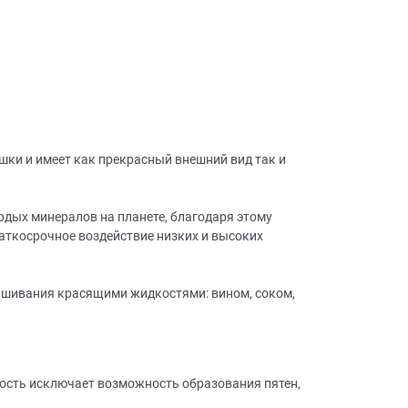
шки и имеет как прекрасный внешний вид так и
рдых минералов на планете, благодаря этому
аткосрочное воздействие низких и высоких
рашивания красящими жидкостями: вином, соком,
ность исключает возможность образования пятен,