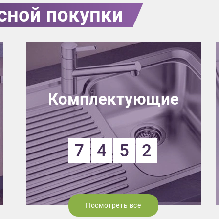
сной покупки
Комплектующие
7
4
5
2
Посмотреть все