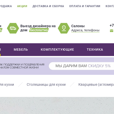
РОДАЖА
АКЦИИ
ДОСТАВКА И СБОРКА
ОПЛАТА И ГАРАНТИИ
КОНТ
+7
Салоны
и
Выезд дизайнера на
о
дом
бесплатно
Адреса, телефоны
Ы
МЕБЕЛЬ
КОМПЛЕКТУЮЩИЕ
ТЕХНИКА
ля кухни
Столешницы для кухни
Кварцевые (агломер