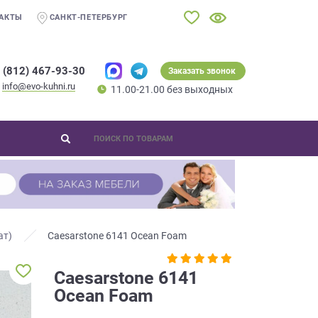
АКТЫ
САНКТ-ПЕТЕРБУРГ
 (812) 467-93-30
Заказать звонок
info@evo-kuhni.ru
11.00-21.00 без выходных
ат)
Caesarstone 6141 Ocean Foam
Caesarstone 6141
Ocean Foam