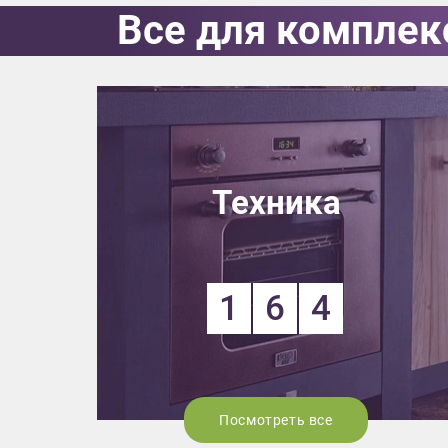
Все для комплек
Техника
1
6
4
Посмотреть все