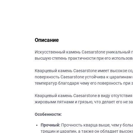
данных.
Описание
Искусственный камень Caesarstone уникальный п
высшую степень практичности при его использов
Кварцевый камень Caesarstone имеет высокое со
поверхность Caesarstone устойчива к царапинам
температур благодаря чему его поверхность при э
Кварцевый камень Caesarstone в виду отсутстви
жировыми пятнами и грязью, что делает его не 
Особенности:
Прочный:
Прочность кварца выше, чем у боль
трещин и царапин, а также он обладает высок