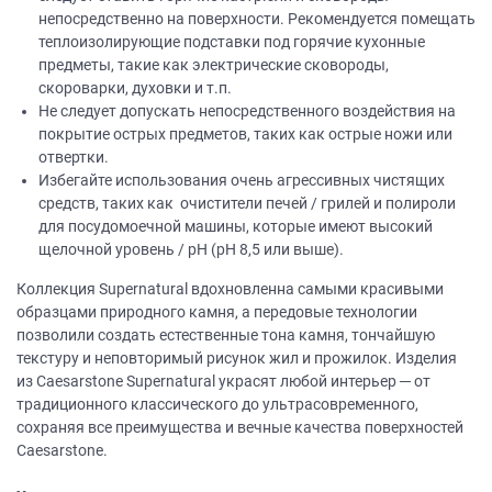
непосредственно на поверхности. Рекомендуется помещать
теплоизолирующие подставки под горячие кухонные
предметы, такие как электрические сковороды,
скороварки, духовки и т.п.
Не следует допускать непосредственного воздействия на
покрытие острых предметов, таких как острые ножи или
отвертки.
Избегайте использования очень агрессивных чистящих
средств, таких как очистители печей / грилей и полироли
для посудомоечной машины, которые имеют высокий
щелочной уровень / рН (рН 8,5 или выше).
Коллекция Supernatural вдохновленна самыми красивыми
образцами природного камня, а передовые технологии
позволили создать естественные тона камня, тончайшую
текстуру и неповторимый рисунок жил и прожилок. Изделия
из Caesarstone Supernatural украсят любой интерьер ─ от
традиционного классического до ультрасовременного,
сохраняя все преимущества и вечные качества поверхностей
Caesarstone.