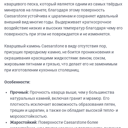
кварцевого песка, который является одним из самых твёрдых
минералов на планете, благодаря этому поверхность
Caesarstone устойчива к царапинам и сохраняет идеальный
внешний вид многие годы. Выдерживает краткосрочное
воздействие низких и высоких температур благодаря чему его
поверхность при этом не повреждается и не изменяется.
Кварцевый камень Caesarstone в виду отсутствия пор,
присущих природному камню, не боится проникновения и
окрашивания красящими жидкостями: вином, соком,
жировыми пятнами и грязью, что делает его не заменимым
при изготовлении кухонных столешниц.
Особенности:
Прочный:
Прочность кварца выше, чем у большинства
натуральных камней, включая гранит и мрамор. Его
плотность исключает возможность образования пятен,
трещин и царапин, а также он обладает высокой тепло- и
морозостойкостью.
Жаростойкий:
Поверхности Caesarstone более