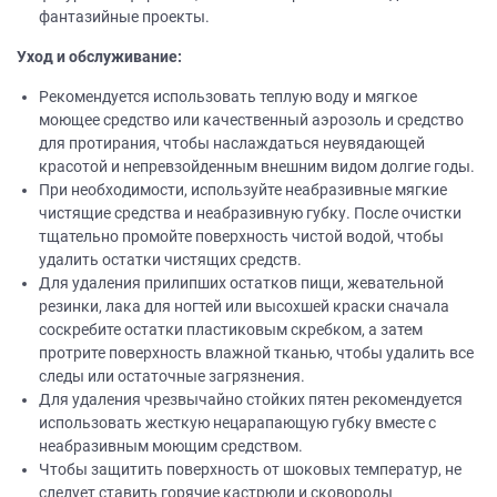
фантазийные проекты.
Уход и обслуживание:
Рекомендуется использовать теплую воду и мягкое
моющее средство или качественный аэрозоль и средство
для протирания, чтобы наслаждаться неувядающей
красотой и непревзойденным внешним видом долгие годы.
При необходимости, используйте неабразивные мягкие
чистящие средства и неабразивную губку. После очистки
тщательно промойте поверхность чистой водой, чтобы
удалить остатки чистящих средств.
Для удаления прилипших остатков пищи, жевательной
резинки, лака для ногтей или высохшей краски сначала
соскребите остатки пластиковым скребком, а затем
протрите поверхность влажной тканью, чтобы удалить все
следы или остаточные загрязнения.
Для удаления чрезвычайно стойких пятен рекомендуется
использовать жесткую нецарапающую губку вместе с
неабразивным моющим средством.
Чтобы защитить поверхность от шоковых температур, не
следует ставить горячие кастрюли и сковороды