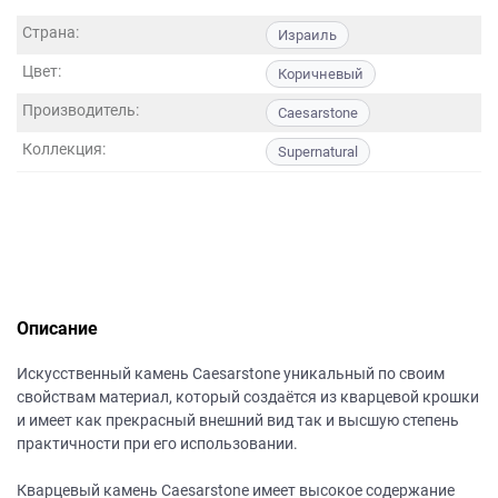
данных.
Страна:
Израиль
Цвет:
Коричневый
Производитель:
Caesarstone
Коллекция:
Supernatural
Описание
Искусственный камень Caesarstone уникальный по своим
свойствам материал, который создаётся из кварцевой крошки
и имеет как прекрасный внешний вид так и высшую степень
практичности при его использовании.
Кварцевый камень Caesarstone имеет высокое содержание