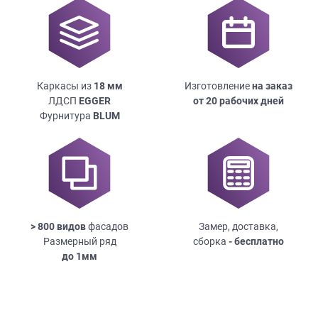
Каркасы из
18
мм
Изготовление
на заказ
ЛДСП
EGGER
от 20 рабочих дней
Фурнитура
BLUM
> 800 видов
фасадов
Замер, доставка,
Размерный ряд
сборка
- бесплатно
до
1мм