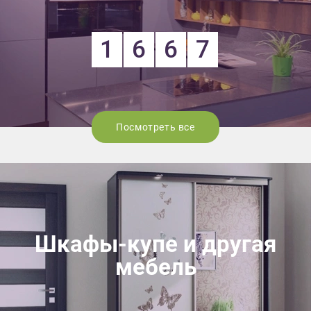
1
6
6
7
Посмотреть все
Шкафы-купе и другая
мебель