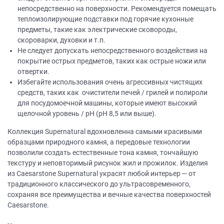
непосредственно на поверхности. Рекомендуется помещать
теплоизолирующие подставки под горячие кухонные
предметы, такие как электрические сковороды,
скороварки, духовки и т.п.
Не следует допускать непосредственного воздействия на
покрытие острых предметов, таких как острые ножи или
отвертки.
Избегайте использования очень агрессивных чистящих
средств, таких как очистители печей / грилей и полироли
для посудомоечной машины, которые имеют высокий
щелочной уровень / рН (рН 8,5 или выше).
Коллекция Supernatural вдохновленна самыми красивыми
образцами природного камня, а передовые технологии
позволили создать естественные тона камня, тончайшую
текстуру и неповторимый рисунок жил и прожилок. Изделия
из Caesarstone Supernatural украсят любой интерьер ─ от
традиционного классического до ультрасовременного,
сохраняя все преимущества и вечные качества поверхностей
Caesarstone.