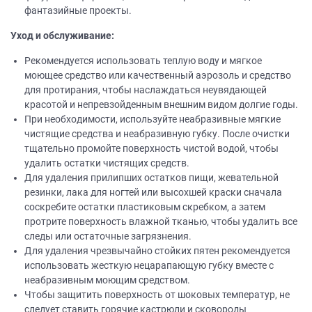
фантазийные проекты.
Уход и обслуживание:
Рекомендуется использовать теплую воду и мягкое
моющее средство или качественный аэрозоль и средство
для протирания, чтобы наслаждаться неувядающей
красотой и непревзойденным внешним видом долгие годы.
При необходимости, используйте неабразивные мягкие
чистящие средства и неабразивную губку. После очистки
тщательно промойте поверхность чистой водой, чтобы
удалить остатки чистящих средств.
Для удаления прилипших остатков пищи, жевательной
резинки, лака для ногтей или высохшей краски сначала
соскребите остатки пластиковым скребком, а затем
протрите поверхность влажной тканью, чтобы удалить все
следы или остаточные загрязнения.
Для удаления чрезвычайно стойких пятен рекомендуется
использовать жесткую нецарапающую губку вместе с
неабразивным моющим средством.
Чтобы защитить поверхность от шоковых температур, не
следует ставить горячие кастрюли и сковороды