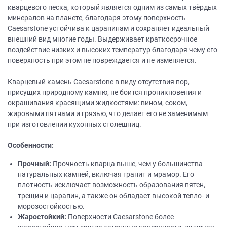
кварцевого песка, который является одним из самых твёрдых
минералов на планете, благодаря этому поверхность
Caesarstone устойчива к царапинам и сохраняет идеальный
внешний вид многие годы. Выдерживает краткосрочное
воздействие низких и высоких температур благодаря чему его
поверхность при этом не повреждается и не изменяется.
Кварцевый камень Caesarstone в виду отсутствия пор,
присущих природному камню, не боится проникновения и
окрашивания красящими жидкостями: вином, соком,
жировыми пятнами и грязью, что делает его не заменимым
при изготовлении кухонных столешниц.
Особенности:
Прочный:
Прочность кварца выше, чем у большинства
натуральных камней, включая гранит и мрамор. Его
плотность исключает возможность образования пятен,
трещин и царапин, а также он обладает высокой тепло- и
морозостойкостью.
Жаростойкий:
Поверхности Caesarstone более