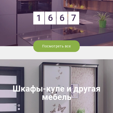
1
6
6
7
Посмотреть все
Шкафы-купе и другая
мебель