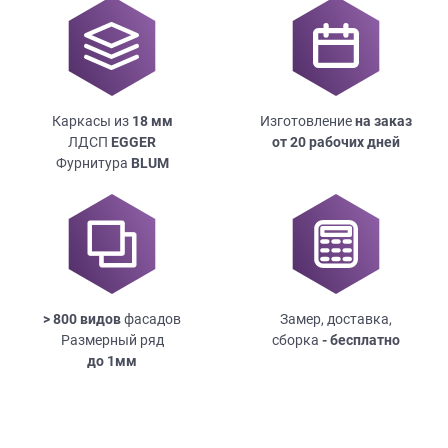
Каркасы из
18
мм
Изготовление
на заказ
ЛДСП
EGGER
от 20 рабочих дней
Фурнитура
BLUM
> 800 видов
фасадов
Замер, доставка,
Размерный ряд
сборка
- бесплатно
до
1мм