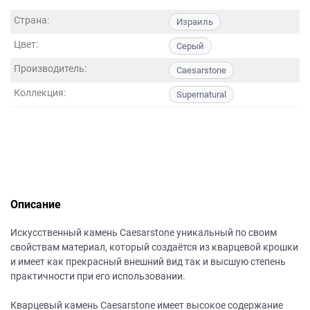
данных.
Страна:
Израиль
Цвет:
Серый
Производитель:
Caesarstone
Коллекция:
Supernatural
Описание
Искусственный камень Caesarstone уникальный по своим
свойствам материал, который создаётся из кварцевой крошки
и имеет как прекрасный внешний вид так и высшую степень
практичности при его использовании.
Кварцевый камень Caesarstone имеет высокое содержание