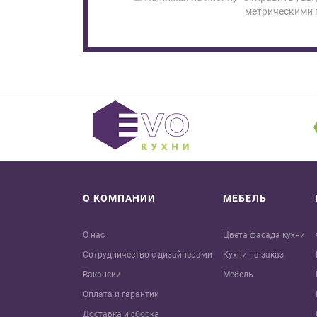
метрическими
О КОМПАНИИ
МЕБЕЛЬ
О нас
Цвета фасада кухни
Сотрудничество с дизайнерами
Кухни на заказ
Вакансии
Мебель
Оплата и гарантии
Доставка и сборка