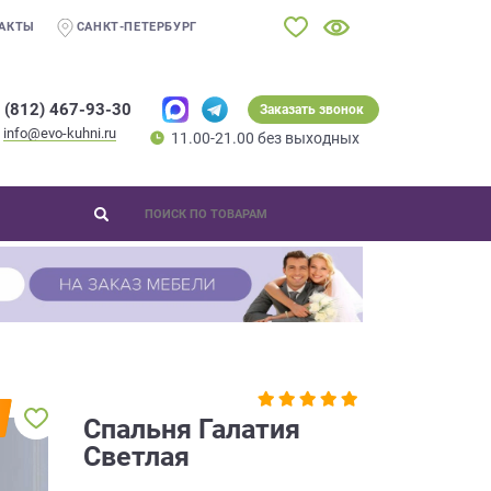
АКТЫ
САНКТ-ПЕТЕРБУРГ
 (812) 467-93-30
Заказать звонок
info@evo-kuhni.ru
11.00-21.00 без выходных
Спальня Галатия
Светлая