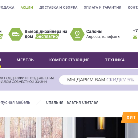
РОДАЖА
АКЦИИ
ДОСТАВКА И СБОРКА
ОПЛАТА И ГАРАНТИИ
КОНТ
+7
Салоны
и
Выезд дизайнера на
о
дом
бесплатно
Адреса, телефоны
Ы
МЕБЕЛЬ
КОМПЛЕКТУЮЩИЕ
ТЕХНИКА
пусная мебель
Спальня Галатия Светлая
ХИТ