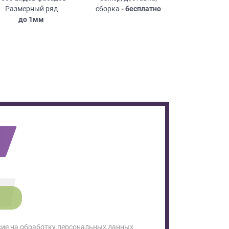
Размерный ряд
сборка
- бесплатно
до
1мм
сие на обработку персональных данных