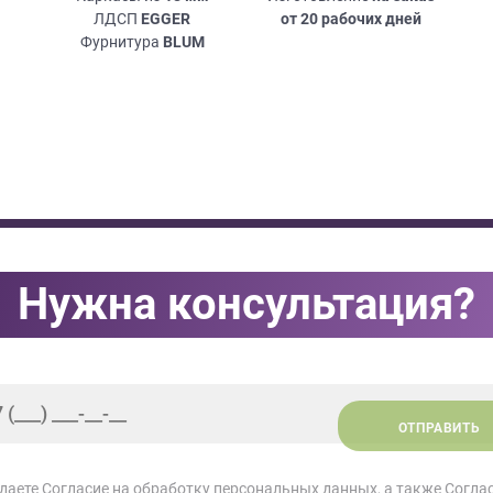
ЛДСП
EGGER
от 20 рабочих дней
Фурнитура
BLUM
Нужна консультация?
ОТПРАВИТЬ
 даете
Согласие на обработку персональных данных
, а также
Согла