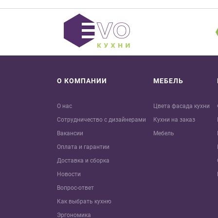
О КОМПАНИИ
МЕБЕЛЬ
О нас
Цвета фасада кухни
Сотрудничество с дизайнерами
Кухни на заказ
Вакансии
Мебель
Оплата и гарантии
Доставка и сборка
Новости
Вопрос-ответ
Как выбрать кухню
Эргономика