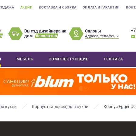
РОДАЖА
АКЦИИ
ДОСТАВКА И СБОРКА
ОПЛАТА И ГАРАНТИИ
КОНТ
+7
Салоны
и
Выезд дизайнера на
о
дом
бесплатно
Адреса, телефоны
Ы
МЕБЕЛЬ
КОМПЛЕКТУЮЩИЕ
ТЕХНИКА
ля кухни
Корпус (каркасы) для кухни
Корпус Egger U