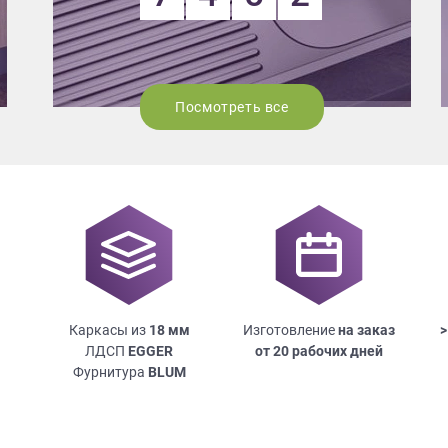
Посмотреть все
Каркасы из
18
мм
Изготовление
на заказ
>
ЛДСП
EGGER
от 20 рабочих дней
Фурнитура
BLUM