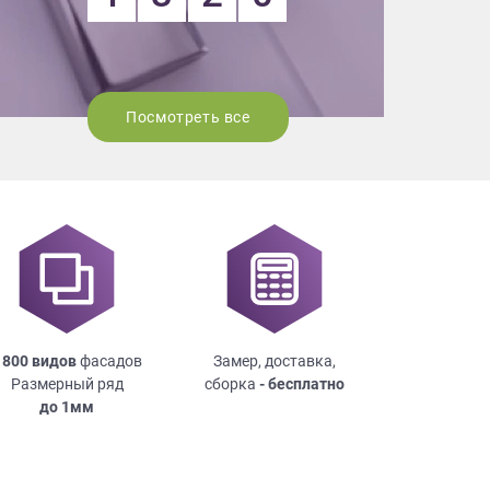
Посмотреть все
 800 видов
фасадов
Замер, доставка,
Размерный ряд
сборка
- бесплатно
до
1мм