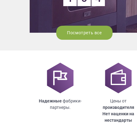
Посмотреть все
Надежные
фабрики-
Цены от
партнеры.
производителя
Нет наценки на
нестандарты