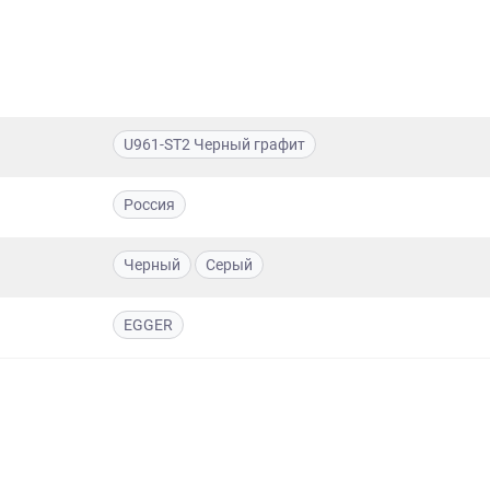
U961-ST2 Черный графит
Россия
Черный
Серый
EGGER