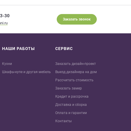
93-30
Заказать звонок
ni.ru
НАШИ РАБОТЫ
СЕРВИС
Кухни
Заказать дизайн-проект
Шкафы-купе и другая мебель
Выезд дизайнера на дом
Рассчитать стоимость
Заказать замер
Кредит и рaссрочка
Доставка и сборка
Оплата и гарантии
Контакты