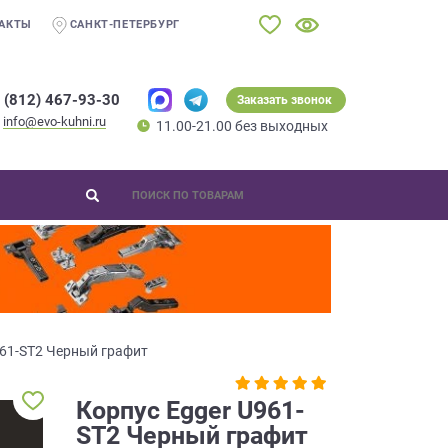
АКТЫ
САНКТ-ПЕТЕРБУРГ
 (812) 467-93-30
Заказать звонок
info@evo-kuhni.ru
11.00-21.00 без выходных
961-ST2 Черный графит
Корпус Egger U961-
ST2 Черный графит