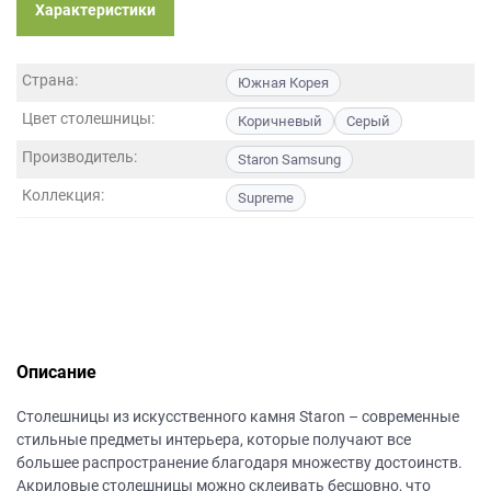
данных.
Характеристики
Страна:
Южная Корея
Цвет столешницы:
Коричневый
Серый
Производитель:
Staron Samsung
Коллекция:
Supreme
Описание
Столешницы из искусственного камня Staron – современные
стильные предметы интерьера, которые получают все
большее распространение благодаря множеству достоинств.
Акриловые столешницы можно склеивать бесшовно, что