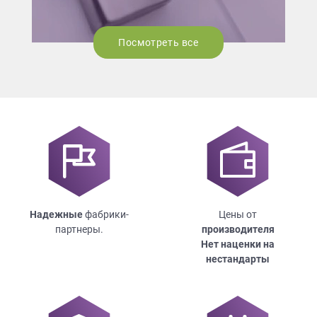
Посмотреть все
Надежные
фабрики-
Цены от
партнеры.
производителя
Нет наценки на
нестандарты