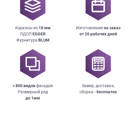
Каркасы из
18
мм
Изготовление
на заказ
ЛДСП
EGGER
от 20 рабочих дней
Фурнитура
BLUM
> 800 видов
фасадов
Замер, доставка,
Размерный ряд
сборка
- бесплатно
до
1мм