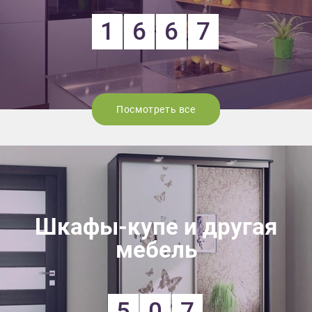
1
6
6
7
Посмотреть все
Шкафы-купе и другая
мебель
5
0
7