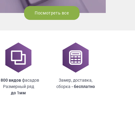
Посмотреть все
 800 видов
фасадов
Замер, доставка,
Размерный ряд
сборка
- бесплатно
до
1мм