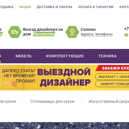
РОДАЖА
АКЦИИ
ДОСТАВКА И СБОРКА
ОПЛАТА И ГАРАНТИИ
КОНТ
+7
Салоны
и
Выезд дизайнера на
о
дом
бесплатно
Адреса, телефоны
Ы
МЕБЕЛЬ
КОМПЛЕКТУЮЩИЕ
ТЕХНИКА
ля кухни
Столешницы для кухни
Искусственный (акр