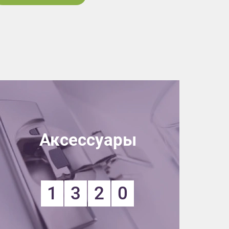
Аксессуары
1
3
2
0