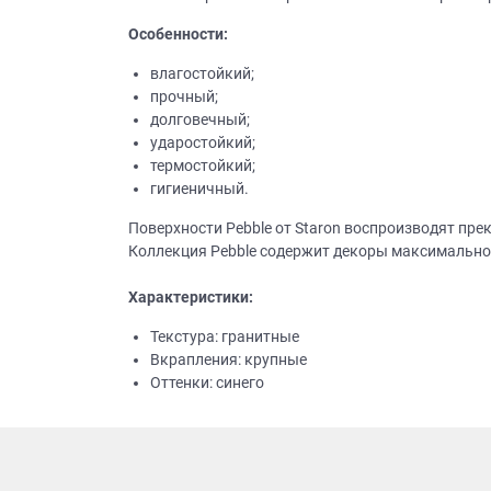
Особенности:
влагостойкий;
прочный;
долговечный;
ударостойкий;
термостойкий;
гигиеничный.
Поверхности Pebble от Staron воспроизводят пр
Коллекция Pebble содержит декоры максимально
Характеристики:
Текстура: гранитные
Вкрапления: крупные
Оттенки: синего