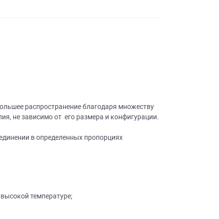
большее распространение благодаря множеству
я, не зависимо от его размера и конфигурации.
оединении в определенных пропорциях
 высокой температуре;