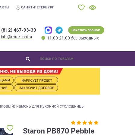
АКТЫ
САНКТ-ПЕТЕРБУРГ
 (812) 467-93-30
Заказать звонок
info@evo-kuhni.ru
11.00-21.00 без выходных
иловый) камень для кухонной столешницы
Staron PB870 Pebble