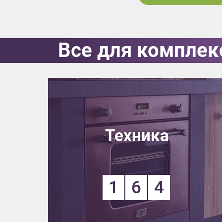
Все для комплек
Техника
1
6
4