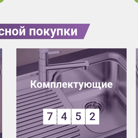
сной покупки
Комплектующие
7
4
5
2