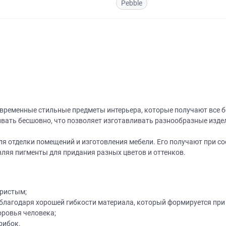
Pebble
овременные стильные предметы интерьера, которые получают все 
ать бесшовно, что позволяет изготавливать разнообразные издели
для отделки помещений и изготовления мебели. Его получают при с
ляя пигменты для придания разных цветов и оттенков.
ористым;
лагодаря хорошей гибкости материала, который формируется при
оровья человека;
рибок.