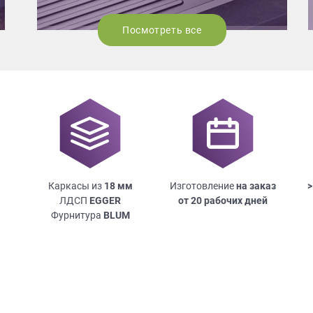
Посмотреть все
Каркасы из
18
мм
Изготовление
на заказ
>
ЛДСП
EGGER
от 20 рабочих дней
Фурнитура
BLUM