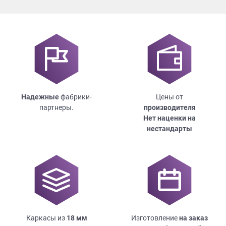
Надежные
фабрики-
Цены от
партнеры.
производителя
Нет наценки на
нестандарты
Каркасы из
18
мм
Изготовление
на заказ