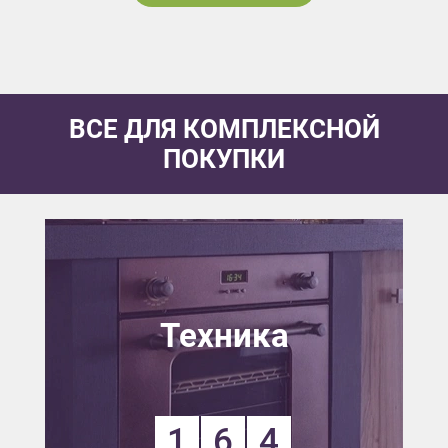
ВСЕ ДЛЯ КОМПЛЕКСНОЙ
ПОКУПКИ
Техника
1
6
4