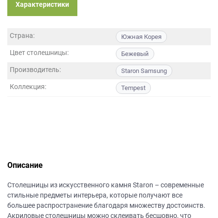
данных.
Характеристики
Страна:
Южная Корея
Цвет столешницы:
Бежевый
Производитель:
Staron Samsung
Коллекция:
Tempest
Описание
Столешницы из искусственного камня Staron – современные
стильные предметы интерьера, которые получают все
большее распространение благодаря множеству достоинств.
Акриловые столешницы можно склеивать бесшовно, что