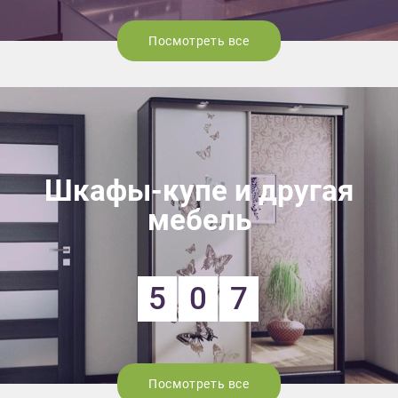
Посмотреть все
Шкафы-купе и другая
мебель
5
0
7
Посмотреть все