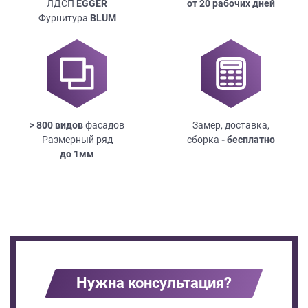
ЛДСП
EGGER
от 20 рабочих дней
Фурнитура
BLUM
> 800 видов
фасадов
Замер, доставка,
Размерный ряд
сборка
- бесплатно
до
1мм
Нужна консультация?