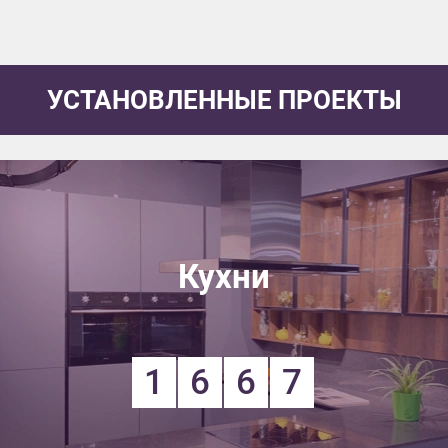
УСТАНОВЛЕННЫЕ ПРОЕКТЫ
Кухни
1
6
6
7