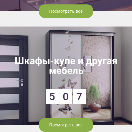
Посмотреть все
Шкафы-купе и другая
мебель
5
0
7
Посмотреть все