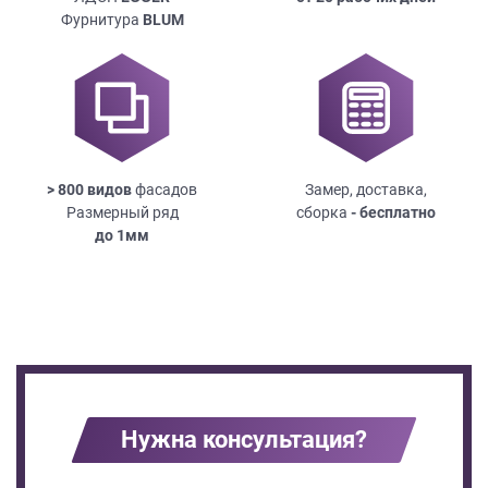
Фурнитура
BLUM
> 800 видов
фасадов
Замер, доставка,
Размерный ряд
сборка
- бесплатно
до
1мм
Нужна консультация?