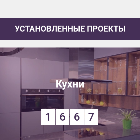
УСТАНОВЛЕННЫЕ ПРОЕКТЫ
Кухни
1
6
6
7