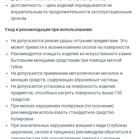
долговечность – цена изделий оправдывается их
внушительным по продолжительности эксплуатационным
сроком.
Уход и рекомендации при использовании:
Не допускаются резкие удары острыми предметами. Это
может привести к возникновению сколов на поверхности.
Рекомендуется очищать изделия из искусственного камня
бытовыми моющими средствами при помощи мягкой
губки.
Не допускается применение металлических мочалок и
моющих средств, содержащих абразивные частицы.
Не допускается установка на поверхность изделия
предметов, способных нагреть поверхность выше 150
градусов.
При мелких нарушениях полировки (потускнении)
рекомендуем использовать стандартное средство
полировки.
При значительных нарушениях внешнего вида (глубоких
царапинах, сколах и трещинах) рекомендуем обратиться к
специалистам для осуществления ремонта с полным