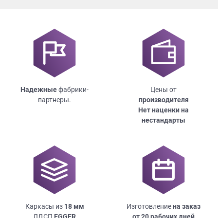
Надежные
фабрики-
Цены от
партнеры.
производителя
Нет наценки на
нестандарты
Каркасы из
18
мм
Изготовление
на заказ
ЛДСП
EGGER
от 20 рабочих дней