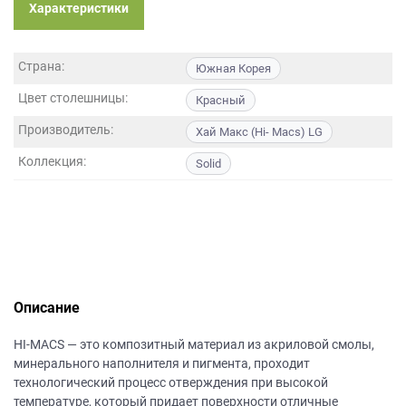
данных.
Характеристики
Страна:
Южная Корея
Цвет столешницы:
Красный
Производитель:
Хай Макс (Hi- Macs) LG
Коллекция:
Solid
Описание
HI-MACS — это композитный материал из акриловой смолы,
минерального наполнителя и пигмента, проходит
технологический процесс отверждения при высокой
температуре, который придает поверхности отличные