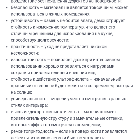
воздействие без появления дефектов на поверхности;
безопасность – материал не является токсичным, может
использоваться в жилых помещениях;
устойчивость – камень не боится влаги, демонстрирует
стойкость к изменению температур, что делает его
отличным решением для использования на кухне,
способствуя долговечности;
практичность – уход не представляет никакой
несложности;
износостойкость – позволяет даже при интенсивном
использовании хорошо справляться с нагрузками,
сохраняя привлекательный внешний вид;
стойкость к действию ультрафиолета – изначальный
красивый оттенок не будет меняться со временем, выгорая
на солнце;
универсальность – модели уместно смотрятся в разных
стилях интерьера;
высокие декоративные качества – материал имеет
привлекательную структуру и замечательные оттенки,
которые эффектно смотрятся в помещении;
ремонтопригодность – если на поверхности появляются
дефекты, их можно легко и быстро устранить;