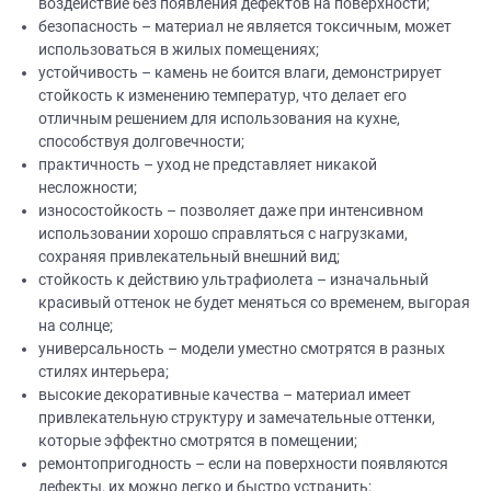
воздействие без появления дефектов на поверхности;
безопасность – материал не является токсичным, может
использоваться в жилых помещениях;
устойчивость – камень не боится влаги, демонстрирует
стойкость к изменению температур, что делает его
отличным решением для использования на кухне,
способствуя долговечности;
практичность – уход не представляет никакой
несложности;
износостойкость – позволяет даже при интенсивном
использовании хорошо справляться с нагрузками,
сохраняя привлекательный внешний вид;
стойкость к действию ультрафиолета – изначальный
красивый оттенок не будет меняться со временем, выгорая
на солнце;
универсальность – модели уместно смотрятся в разных
стилях интерьера;
высокие декоративные качества – материал имеет
привлекательную структуру и замечательные оттенки,
которые эффектно смотрятся в помещении;
ремонтопригодность – если на поверхности появляются
дефекты, их можно легко и быстро устранить;