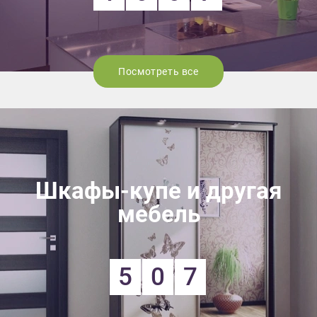
Посмотреть все
Шкафы-купе и другая
мебель
5
0
7