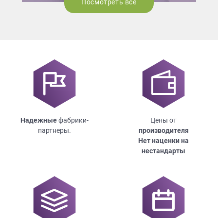
Посмотреть все
Надежные
фабрики-
Цены от
партнеры.
производителя
Нет наценки на
нестандарты