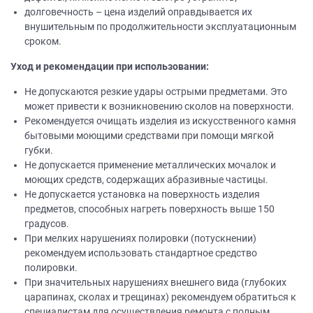
долговечность – цена изделий оправдывается их
внушительным по продолжительности эксплуатационным
сроком.
Уход и рекомендации при использовании:
Не допускаются резкие удары острыми предметами. Это
может привести к возникновению сколов на поверхности.
Рекомендуется очищать изделия из искусственного камня
бытовыми моющими средствами при помощи мягкой
губки.
Не допускается применение металлических мочалок и
моющих средств, содержащих абразивные частицы.
Не допускается установка на поверхность изделия
предметов, способных нагреть поверхность выше 150
градусов.
При мелких нарушениях полировки (потускнении)
рекомендуем использовать стандартное средство
полировки.
При значительных нарушениях внешнего вида (глубоких
царапинах, сколах и трещинах) рекомендуем обратиться к
специалистам для осуществления ремонта с полным