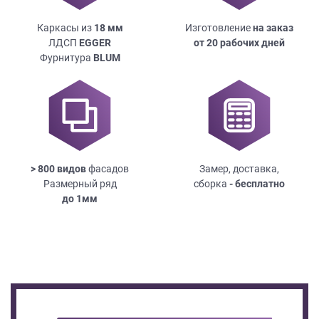
Каркасы из
18
мм
Изготовление
на заказ
ЛДСП
EGGER
от 20 рабочих дней
Фурнитура
BLUM
> 800 видов
фасадов
Замер, доставка,
Размерный ряд
сборка
- бесплатно
до
1мм