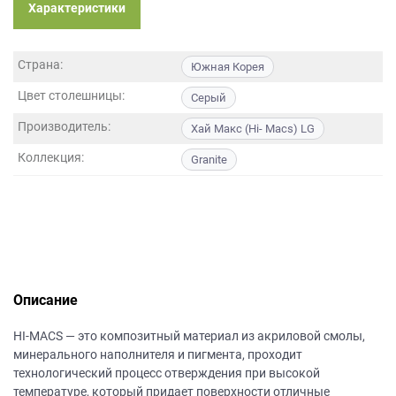
данных.
Характеристики
Страна:
Южная Корея
Цвет столешницы:
Серый
Производитель:
Хай Макс (Hi- Macs) LG
Коллекция:
Granite
Описание
HI-MACS — это композитный материал из акриловой смолы,
минерального наполнителя и пигмента, проходит
технологический процесс отверждения при высокой
температуре, который придает поверхности отличные