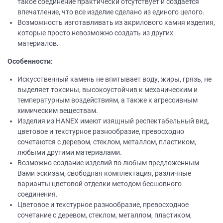
такое соединение практически отсутствует и создается
впечатление, что все изделие сделано из единого целого.
Возможность изготавливать из акрилового камня изделия,
которые просто невозможно создать из других
материалов.
Особенности:
Искусственный камень не впитывает воду, жиры, грязь, не
выделяет токсины, высокоустойчив к механическим и
температурным воздействиям, а также к агрессивным
химическим веществам.
Изделия из НANEХ имеют изящный респектабельный вид,
цветовое и текстурное разнообразие, превосходно
сочетаются с деревом, стеклом, металлом, пластиком,
любыми другими материалами.
Возможно создание изделий по любым предложенным
Вами эскизам, свободная комплектация, различные
варианты цветовой отделки методом бесшовного
соединения.
Цветовое и текстурное разнообразие, превосходное
сочетание с деревом, стеклом, металлом, пластиком,