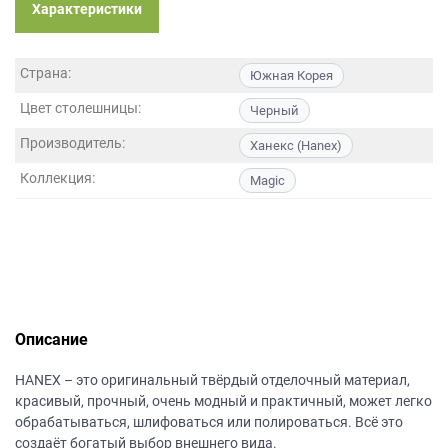
данных.
Характеристики
Страна:
Южная Корея
Цвет столешницы:
Черный
Производитель:
Ханекс (Hanex)
Коллекция:
Magic
Описание
НANEХ – это оригинальный твёрдый отделочный материал,
красивый, прочный, очень модный и практичный, может легко
обрабатываться, шлифоваться или полироваться. Всё это
создаёт богатый выбор внешнего вида.