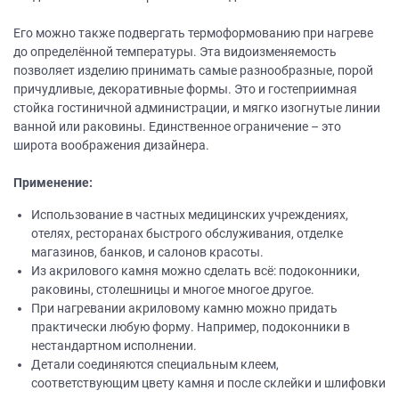
Его можно также подвергать термоформованию при нагреве
до определённой температуры. Эта видоизменяемость
позволяет изделию принимать самые разнообразные, порой
причудливые, декоративные формы. Это и гостеприимная
стойка гостиничной администрации, и мягко изогнутые линии
ванной или раковины. Единственное ограничение – это
широта воображения дизайнера.
Применение:
Использование в частных медицинских учреждениях,
отелях, ресторанах быстрого обслуживания, отделке
магазинов, банков, и салонов красоты.
Из акрилового камня можно сделать всё: подоконники,
раковины, столешницы и многое многое другое.
При нагревании акриловому камню можно придать
практически любую форму. Например, подоконники в
нестандартном исполнении.
Детали соединяются специальным клеем,
соответствующим цвету камня и после склейки и шлифовки