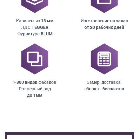
Каркасы из
18
мм
Изготовление
на заказ
ЛДСП
EGGER
от 20 рабочих дней
Фурнитура
BLUM
> 800 видов
фасадов
Замер, доставка,
Размерный ряд
сборка
- бесплатно
до
1мм