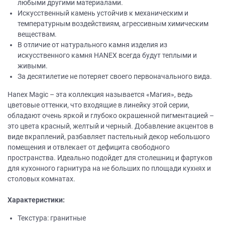
любыми другими материалами.
Искусственный камень устойчив к механическим и
температурным воздействиям, агрессивным химическим
веществам.
В отличие от натурального камня изделия из
искусственного камня НANEХ всегда будут теплыми и
живыми.
За десятилетие не потеряет своего первоначального вида.
Hanex Magic – эта коллекция называется «Магия», ведь
цветовые оттенки, что входящие в линейку этой серии,
обладают очень яркой и глубоко окрашенной пигментацией –
это цвета красный, желтый и черный. Добавление акцентов в
виде вкраплений, разбавляет пастельный декор небольшого
помещения и отвлекает от дефицита свободного
пространства. Идеально подойдет для столешниц и фартуков
для кухонного гарнитура на не больших по площади кухнях и
столовых комнатах.
Характеристики:
Текстура: гранитные