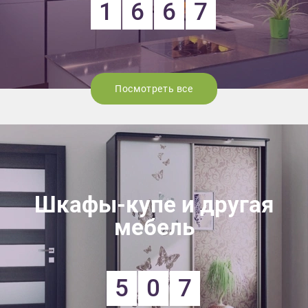
1
6
6
7
Посмотреть все
Шкафы-купе и другая
мебель
5
0
7