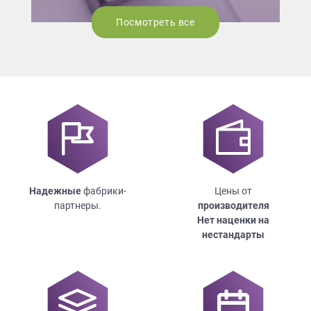
Посмотреть все
Надежные
фабрики-
Цены от
партнеры.
производителя
Нет наценки на
нестандарты