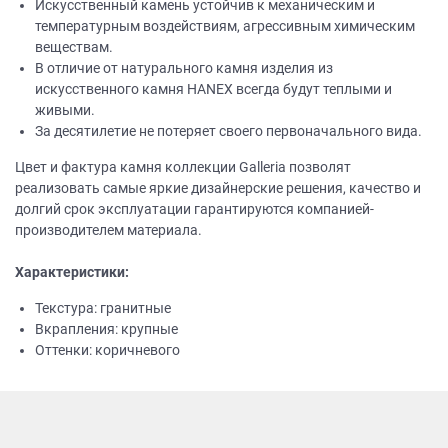
Искусственный камень устойчив к механическим и
температурным воздействиям, агрессивным химическим
веществам.
В отличие от натурального камня изделия из
искусственного камня НANEХ всегда будут теплыми и
живыми.
За десятилетие не потеряет своего первоначального вида.
Цвет и фактура камня коллекции Galleria позволят
реализовать самые яркие дизайнерские решения, качество и
долгий срок эксплуатации гарантируются компанией-
производителем материала.
Характеристики:
Текстура: гранитные
Вкрапления: крупные
Оттенки: коричневого