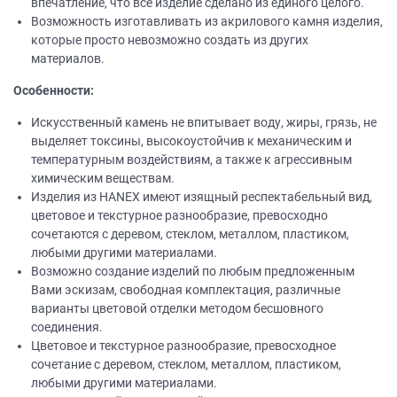
впечатление, что все изделие сделано из единого целого.
Возможность изготавливать из акрилового камня изделия,
которые просто невозможно создать из других
материалов.
Особенности:
Искусственный камень не впитывает воду, жиры, грязь, не
выделяет токсины, высокоустойчив к механическим и
температурным воздействиям, а также к агрессивным
химическим веществам.
Изделия из НANEХ имеют изящный респектабельный вид,
цветовое и текстурное разнообразие, превосходно
сочетаются с деревом, стеклом, металлом, пластиком,
любыми другими материалами.
Возможно создание изделий по любым предложенным
Вами эскизам, свободная комплектация, различные
варианты цветовой отделки методом бесшовного
соединения.
Цветовое и текстурное разнообразие, превосходное
сочетание с деревом, стеклом, металлом, пластиком,
любыми другими материалами.