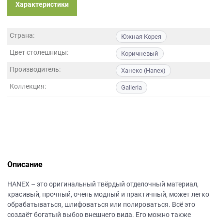
данных.
Характеристики
Страна:
Южная Корея
Цвет столешницы:
Коричневый
Производитель:
Ханекс (Hanex)
Коллекция:
Galleria
Описание
НANEХ – это оригинальный твёрдый отделочный материал,
красивый, прочный, очень модный и практичный, может легко
обрабатываться, шлифоваться или полироваться. Всё это
создаёт богатый выбор внешнего вида. Его можно также