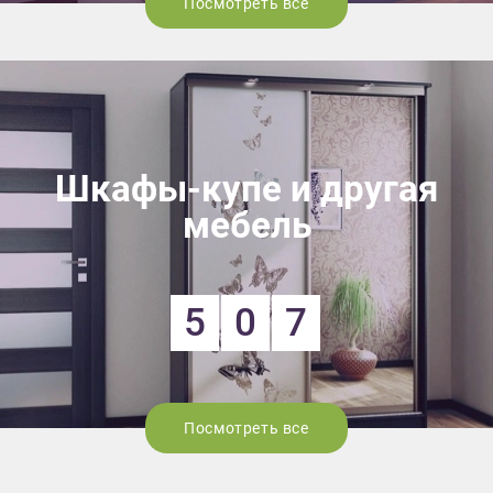
Посмотреть все
Шкафы-купе и другая
мебель
5
0
7
Посмотреть все