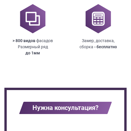
> 800 видов
фасадов
Замер, доставка,
Размерный ряд
сборка
- бесплатно
до
1мм
Нужна консультация?