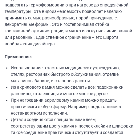
подвергать термоформованию при нагреве до определённой
температуры. Эта видоизменяемость позволяет изделию
принимать самые разнообразные, порой причудливые,
декоративные формы. Это и гостеприимная стойка
гостиничной администрации, и мягко изогнутые линии ванной
или раковины. Единственное ограничение – это широта
воображения дизайнера.
Применение:
Использование в частных медицинских учреждениях,
отелях, ресторанах быстрого обслуживания, отделке
магазинов, банков, и салонов красоты.
Из акрилового камня можно сделать всё: подоконники,
раковины, столешницы и многое многое другое.
При нагревании акриловому камню можно придать
практически любую форму. Например, подоконники в
нестандартном исполнении.
Детали соединяются специальным клеем,
соответствующим цвету камня и после склейки и шлифовки
такое соединение практически отсутствует и создается