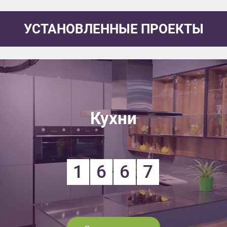
УСТАНОВЛЕННЫЕ ПРОЕКТЫ
Кухни
1
6
6
7