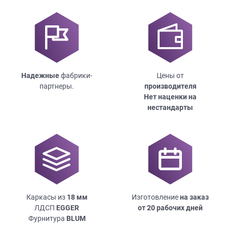
Надежные
фабрики-
Цены от
партнеры.
производителя
Нет наценки на
нестандарты
Каркасы из
18
мм
Изготовление
на заказ
ЛДСП
EGGER
от 20 рабочих дней
Фурнитура
BLUM