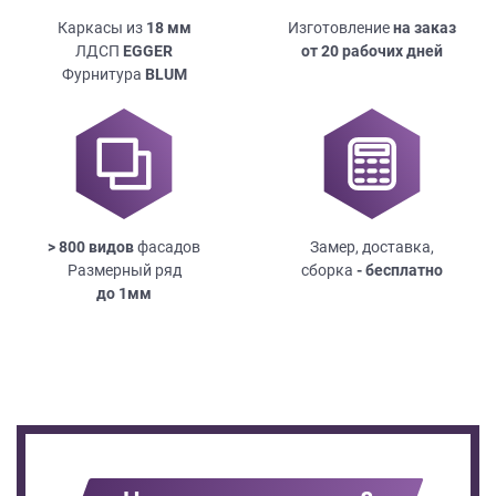
Каркасы из
18
мм
Изготовление
на заказ
ЛДСП
EGGER
от 20 рабочих дней
Фурнитура
BLUM
> 800 видов
фасадов
Замер, доставка,
Размерный ряд
сборка
- бесплатно
до
1мм