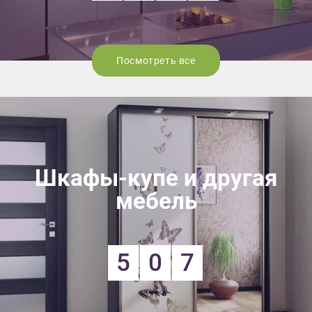
Посмотреть все
Шкафы-купе и другая
мебель
5
0
7