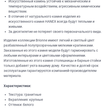
Искусственный камень устойчив к механическим и
температурным воздействиям, агрессивным химическим
веществам.
В отличие от натурального камня изделия из
искусственного камня НANEХ всегда будут теплыми и
живыми.
За десятилетие не потеряет своего первоначального вида.
Изделия коллекции Brionne имеют легкий и светлый цвет
разбавленный полупрозрачными мелкими крапинками.
Заказанные из этого камня модели будут гармонировать с
любыми интерьерами и цветовыми оформлениями.
Изготовленные из этого камня столешницы и барные стойки
только добавят уюта вашему дому. Качество и долгий срок
эксплуатации гарантируются компанией-производителем
материала.
Характеристики:
Текстура: гранитные
Вкрапления: крупные
Оттенки: белого