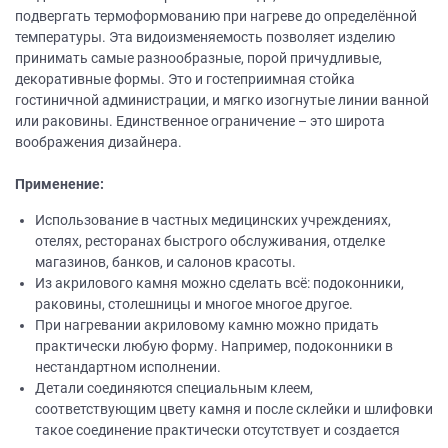
подвергать термоформованию при нагреве до определённой
температуры. Эта видоизменяемость позволяет изделию
принимать самые разнообразные, порой причудливые,
декоративные формы. Это и гостеприимная стойка
гостиничной администрации, и мягко изогнутые линии ванной
или раковины. Единственное ограничение – это широта
воображения дизайнера.
Применение:
Использование в частных медицинских учреждениях,
отелях, ресторанах быстрого обслуживания, отделке
магазинов, банков, и салонов красоты.
Из акрилового камня можно сделать всё: подоконники,
раковины, столешницы и многое многое другое.
При нагревании акриловому камню можно придать
практически любую форму. Например, подоконники в
нестандартном исполнении.
Детали соединяются специальным клеем,
соответствующим цвету камня и после склейки и шлифовки
такое соединение практически отсутствует и создается