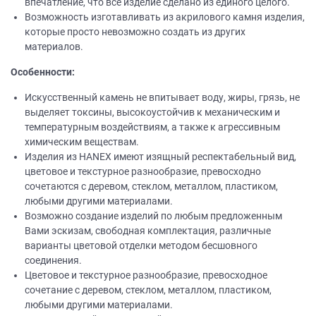
впечатление, что все изделие сделано из единого целого.
Возможность изготавливать из акрилового камня изделия,
которые просто невозможно создать из других
материалов.
Особенности:
Искусственный камень не впитывает воду, жиры, грязь, не
выделяет токсины, высокоустойчив к механическим и
температурным воздействиям, а также к агрессивным
химическим веществам.
Изделия из НANEХ имеют изящный респектабельный вид,
цветовое и текстурное разнообразие, превосходно
сочетаются с деревом, стеклом, металлом, пластиком,
любыми другими материалами.
Возможно создание изделий по любым предложенным
Вами эскизам, свободная комплектация, различные
варианты цветовой отделки методом бесшовного
соединения.
Цветовое и текстурное разнообразие, превосходное
сочетание с деревом, стеклом, металлом, пластиком,
любыми другими материалами.