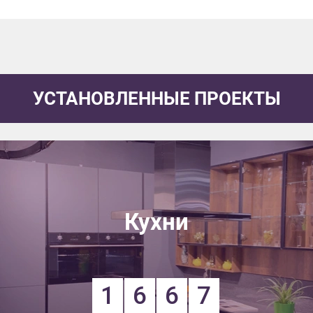
УСТАНОВЛЕННЫЕ ПРОЕКТЫ
Кухни
1
6
6
7