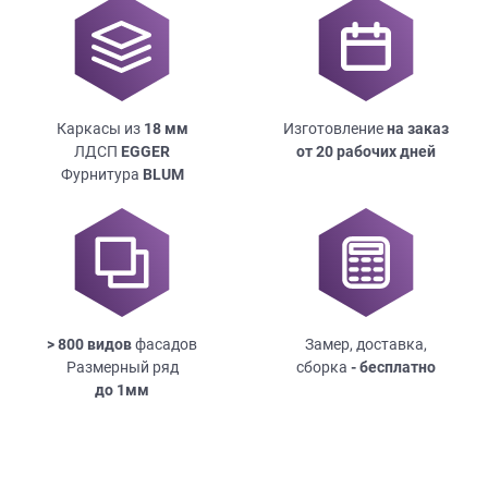
Каркасы из
18
мм
Изготовление
на заказ
ЛДСП
EGGER
от 20 рабочих дней
Фурнитура
BLUM
> 800 видов
фасадов
Замер, доставка,
Размерный ряд
сборка
- бесплатно
до
1мм