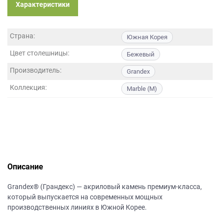
данных.
Характеристики
Страна:
Южная Корея
Цвет столешницы:
Бежевый
Производитель:
Grandex
Коллекция:
Marble (M)
Описание
Grandex® (Грандекс) — акриловый камень премиум-класса,
который выпускается на современных мощных
производственных линиях в Южной Корее.