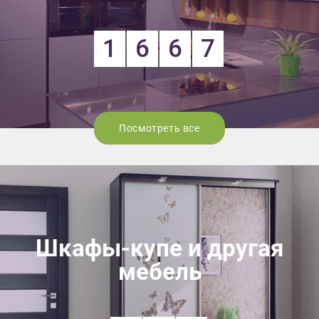
1
6
6
7
Посмотреть все
Шкафы-купе и другая
мебель