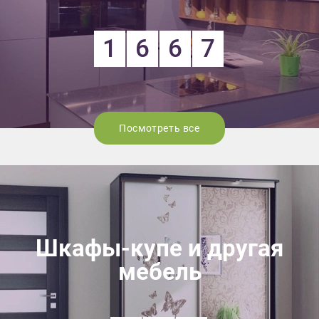
1
6
6
7
Посмотреть все
Шкафы-купе и другая
мебель