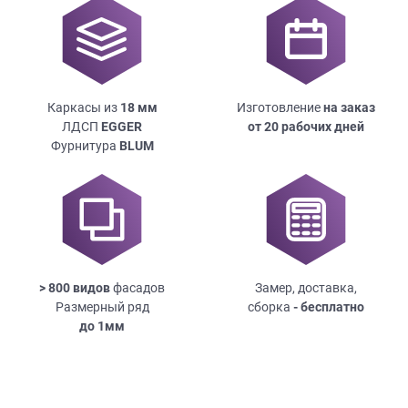
Каркасы из
18
мм
Изготовление
на заказ
ЛДСП
EGGER
от 20 рабочих дней
Фурнитура
BLUM
> 800 видов
фасадов
Замер, доставка,
Размерный ряд
сборка
- бесплатно
до
1мм