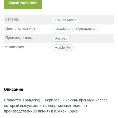
данных.
Характеристики
Страна:
Южная Корея
Цвет столешницы:
Бежевый
Коричневый
Производитель:
Grandex
Коллекция:
Marble (M)
Описание
Grandex® (Грандекс) — акриловый камень премиум-класса,
который выпускается на современных мощных
производственных линиях в Южной Корее.