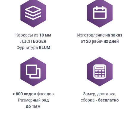
Каркасы из
18
мм
Изготовление
на заказ
ЛДСП
EGGER
от 20 рабочих дней
Фурнитура
BLUM
> 800 видов
фасадов
Замер, доставка,
Размерный ряд
сборка
- бесплатно
до
1мм