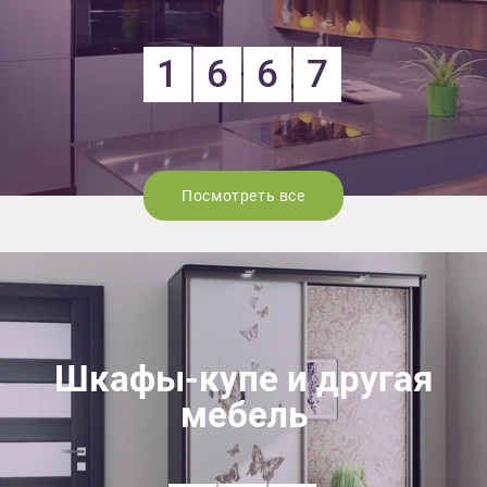
1
6
6
7
Посмотреть все
Шкафы-купе и другая
мебель