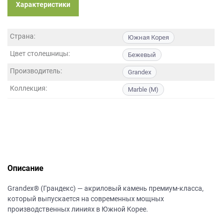
данных.
Характеристики
Страна:
Южная Корея
Цвет столешницы:
Бежевый
Производитель:
Grandex
Коллекция:
Marble (M)
Описание
Grandex® (Грандекс) — акриловый камень премиум-класса,
который выпускается на современных мощных
производственных линиях в Южной Корее.