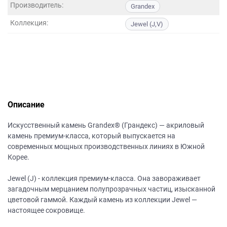
данных.
Производитель:
Grandex
Коллекция:
Jewel (J,V)
Описание
Искусственный камень Grandex® (Грандекс) — акриловый
камень премиум-класса, который выпускается на
современных мощных производственных линиях в Южной
Корее.
Jewel (J) - коллекция премиум-класса. Она завораживает
загадочным мерцанием полупрозрачных частиц, изысканной
цветовой гаммой. Каждый камень из коллекции Jewel —
настоящее сокровище.