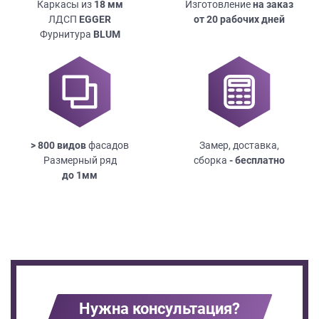
Каркасы из
18
мм
Изготовление
на заказ
ЛДСП
EGGER
от 20 рабочих дней
Фурнитура
BLUM
> 800 видов
фасадов
Замер, доставка,
Размерный ряд
сборка
- бесплатно
до
1мм
Нужна консультация?